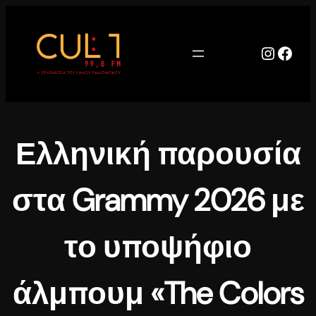
Μετάβαση
στο
περιεχόμενο
Instag
Face
Ελληνική παρουσία
στα Grammy 2026 με
το υποψήφιο
άλμπουμ «The Colors