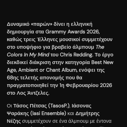
Δυναμικό «παρών» δίνει η ελληνική
δημιουργία στα Grammy Awards 2026,
καθώς τρεις Έλληνες μουσικοί συμμετέχουν
στο υποψήφιο για βραβείο άλμπουμ
The
Colors In My Mind
του Chris Redding. Το έργο
διεκδικεί διάκριση στην κατηγορία Best New
Age, Ambient or Chant Album, ενόψει της
68ης τελετής απονομής που θα
πραγματοποιηθεί την 1η Φεβρουαρίου 2026
στο Λος Άντζελες.
Οι
Τάσος Πέτσας (TasosP.)
,
Ιάσονας
Ψαράκης (Iasi Ensemble)
και
Δημήτρης
Νέζης
συμμετέχουν σε ένα άλμπουμ με έντονα