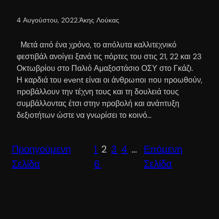
4 Αυγούστου, 2022
.
Άκης Λούκας
Μετά από ένα χρόνο, το απόλυτα καλλιτεχνικό
φεστιβάλ ανοίγει ξανά τις πόρτες του στις 21, 22 και 23
Οκτωβρίου στο Παλιό Αμαξοστάσιο ΟΣΥ στο Γκάζι.
Η καρδιά του event είναι οι άνθρωποι που προωθούν,
προβάλλουν την τέχνη τους και τη δουλειά τους
συμβάλλοντας έτσι στην προβολή και ανάπτυξη
δεξιοτήτων ώστε να γνωρίσει το κοινό…
Προηγούμενη
1
2
3
4
…
Επόμενη
Σελίδα
6
Σελίδα