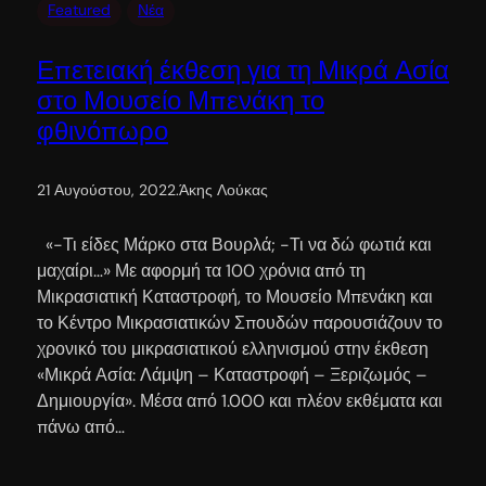
Featured
Νέα
Επετειακή έκθεση για τη Μικρά Ασία
στο Μουσείο Μπενάκη το
φθινόπωρο
21 Αυγούστου, 2022
.
Άκης Λούκας
«-Τι είδες Μάρκο στα Βουρλά; -Τι να δώ φωτιά και
μαχαίρι…» Με αφορμή τα 100 χρόνια από τη
Μικρασιατική Καταστροφή, το Μουσείο Μπενάκη και
το Κέντρο Μικρασιατικών Σπουδών παρουσιάζουν το
χρονικό του μικρασιατικού ελληνισμού στην έκθεση
«Μικρά Ασία: Λάμψη – Καταστροφή – Ξεριζωμός –
Δημιουργία». Μέσα από 1.000 και πλέον εκθέματα και
πάνω από…