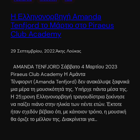
Η Ελληνονορβηγή Amanda
Tenfjord το Μάρτιο στο Piraeus
Club Academy
29 Σεπτεμβρίου, 2022
.
Άκης Λούκας
AMANDA TENFJORD Σάββατο 4 Μαρτίου 2023
Piraeus Club Academy Η Αμάντα
Τένφιορντ (Amanda Tenfjord) δεν ανακάλυψε ξαφνικά
μια μέρα τη μουσικότητά της. Υπήρχε πάντα μέσα της.
Η 25χρονη Ελληνονορβηγή τραγουδίστρια ξεκίνησε
να παίζει πιάνο στην ηλικία των πέντε ετών. Έκτοτε
ήταν σχεδόν βέβαιο ότι, με κάποιον τρόπο, η μουσική
θα όριζε το μέλλον της. Διακρίνεται για…