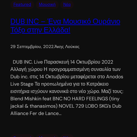
Featured
Μουσική
Νέα
DUB INC – Ένα Μουσικό Ουράνιο
Τόξο στην Ελλάδα!
29 Σεπτεμβρίου, 2022
.
Άκης Λούκας
DUB INC. Live Παρασκευή 14 Οκτωβρίου 2022
Αλλαγή χώρου Η προγραμματισμένη συναυλία των
Dub inc. στις 14 Οκτωβρίου μεταφέρεται στο Anodos
Live Stage Τα προπωλημένα για το Κατράκειο
εισιτήρια ισχύουν κανονικά στο νέο χώρο. Μαζί τους:
Blend Mishkin feat BNC NO HARD FEELINGS (tiny
jackal & thanasimos) NOVEL 729 LOBO SKG’s Dub
Alliance Fer de Lance…