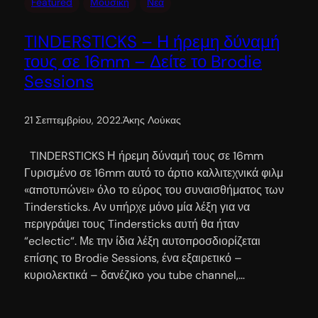
Featured
Μουσική
Νέα
TINDERSTICKS – Η ήρεμη δύναμή
τους σε 16mm – Δείτε το Brodie
Sessions
21 Σεπτεμβρίου, 2022
.
Άκης Λούκας
TINDERSTICKS Η ήρεμη δύναμή τους σε 16mm
Γυρισμένο σε 16mm αυτό το άρτιο καλλιτεχνικά φιλμ
«αποτυπώνει» όλο το εύρος του συναισθήματος των
Tindersticks. Αν υπήρχε μόνο μία λέξη για να
περιγράψει τους Tindersticks αυτή θα ήταν
“eclectic“. Με την ίδια λέξη αυτοπροσδιορίζεται
επίσης το Brodie Sessions, ένα εξαιρετικό –
κυριολεκτικά – δανέζικο you tube channel,…