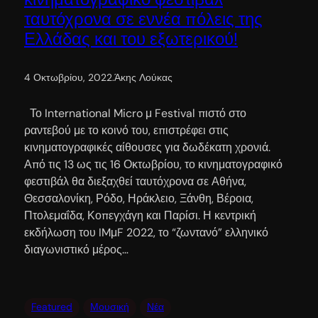
ταυτόχρονα σε εννέα πόλεις της
Ελλάδας και του εξωτερικού!
4 Οκτωβρίου, 2022
.
Άκης Λούκας
Το International Micro μ Festival πιστό στο
ραντεβού με το κοινό του, επιστρέφει στις
κινηματογραφικές αίθουσες για δωδέκατη χρονιά.
Από τις 13 ως τις 16 Οκτωβρίου, το κινηματογραφικό
φεστιβάλ θα διεξαχθεί ταυτόχρονα σε Αθήνα,
Θεσσαλονίκη, Ρόδο, Ηράκλειο, Ξάνθη, Βέροια,
Πτολεμαΐδα, Κοπεγχάγη και Παρίσι. Η κεντρική
εκδήλωση του IMμF 2022, το “ζωντανό” ελληνικό
διαγωνιστικό μέρος…
Featured
Μουσική
Νέα