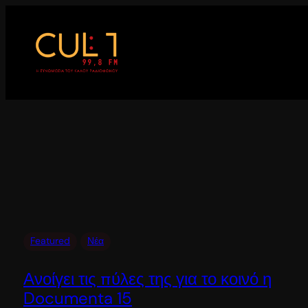
Μετάβαση
στο
περιεχόμενο
Featured
Νέα
Ανοίγει τις πύλες της για το κοινό η
Documenta 15