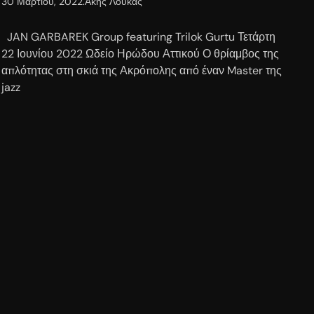
30 Μαρτίου, 2022
.
Άκης Λούκας
JAN GARBAREK Group featuring Trilok Gurtu Τετάρτη
22 Ιουνίου 2022 Ωδείο Ηρώδου Αττικού Ο θρίαμβος της
απλότητας στη σκιά της Ακρόπολης από έναν Master της
jazz