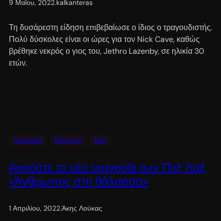
9 Μαΐου, 2022
.
kalkanteras
Τη δυσάρεστη είδηση επιβεβαίωσε ο ίδιος ο τραγουδιστής.
Πολύ δύσκολες είναι οι ώρες για τον Nick Cave, καθώς
βρέθηκε νεκρός ο γιος του, Jethro Lazenby, σε ηλικία 30
ετών.
Featured
Μουσική
Νέα
Ακούστε το νέο τραγούδι των Πυξ Λαξ
«Άνθρωπος στη θάλασσα»
1 Απριλίου, 2022
.
Άκης Λούκας