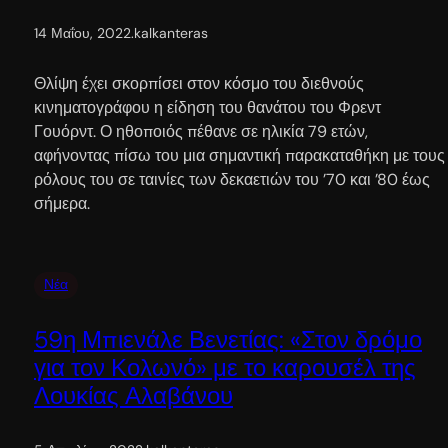
14 Μαΐου, 2022
.
kalkanteras
Θλίψη έχει σκορπίσει στον κόσμο του διεθνούς
κινηματογράφου η είδηση του θανάτου του Φρεντ
Γουόρντ. Ο ηθοποιός πέθανε σε ηλικία 79 ετών,
αφήνοντας πίσω του μια σημαντική παρακαταθήκη με τους
ρόλους του σε ταινίες των δεκαετιών του ’70 και ’80 έως
σήμερα.
Νέα
59η Μπιενάλε Βενετίας: «Στον δρόμο
για τον Κολωνό» με το καρουσέλ της
Λουκίας Αλαβάνου