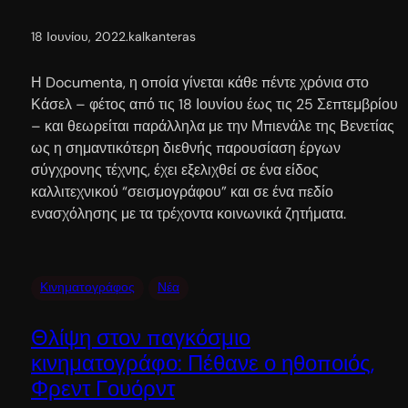
18 Ιουνίου, 2022
.
kalkanteras
Η Documenta, η οποία γίνεται κάθε πέντε χρόνια στο
Κάσελ – φέτος από τις 18 Ιουνίου έως τις 25 Σεπτεμβρίου
– και θεωρείται παράλληλα με την Μπιενάλε της Βενετίας
ως η σημαντικότερη διεθνής παρουσίαση έργων
σύγχρονης τέχνης, έχει εξελιχθεί σε ένα είδος
καλλιτεχνικού “σεισμογράφου” και σε ένα πεδίο
ενασχόλησης με τα τρέχοντα κοινωνικά ζητήματα.
Κινηματογράφος
Νέα
Θλίψη στον παγκόσμιο
κινηματογράφο: Πέθανε ο ηθοποιός,
Φρεντ Γουόρντ