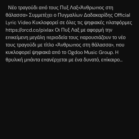
Νέο τραγούδι από τους Πυξ Λαξ«Άνθρωπος στη
θάλασσα» Συμμετέχει ο Πυγμαλίων Δαδακαρίδης Official
Lyric Video Κυκλοφορεί σε όλες τις ψηφιακές πλατφόρμες
https://orcd.co/pixlax Οι Πυξ Λαξ με αφορμή την
επικείμενη μεγάλη περιοδεία τους παρουσιάζουν το νέο
τους τραγούδι με τίτλο «Άνθρωπος στη θάλασσα», που
κυκλοφορεί ψηφιακά από το Ogdoo Music Group. H
θρυλική μπάντα επανέρχεται με ένα δυνατό, επίκαιρο…