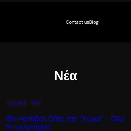
Contact us
Blog
Νέα
Featured
Νέα
16ο Φεστιβάλ Οίτης στη “Χώρα” – Όλο
το πρόγραμμα