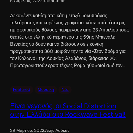
5 Απριλίου, 2022
.
kalkanteras
Δεκαπέντε καθίσματα, κάτι μεταξύ πολυθρόνας
τηλεόρασης και καρέκλας γραφείου, κάτω από τέσσερις
ημισφαιρικούς θόλους περιμένουν από 23 Απριλίου τους
θεατές στο ελληνικό περίπτερο της 59ης Μπιενάλε
Βενετίας να δουν και να βιώσουν σε εικονική
πραγματικότητα 360 μοιρών την ταινία «Στον δρόμο για
τον Κολωνό» της Λουκίας Αλαβάνου, διάρκειας 20′.
Πρωταγωνιστούν ερασιτέχνες Ρομά ηθοποιοί από τον…
Featured
Μουσική
Νέα
Είναι γεγονός, οι Social Distortion
στην Ελλάδα στο Rockwave Festival!
29 Μαρτίου, 2022
.
Άκης Λούκας