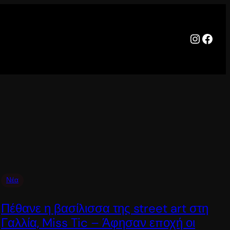
Instag
Face
Νέα
Πέθανε η βασίλισσα της street art στη
Γαλλία, Miss Tic – Άφησαν εποχή οι