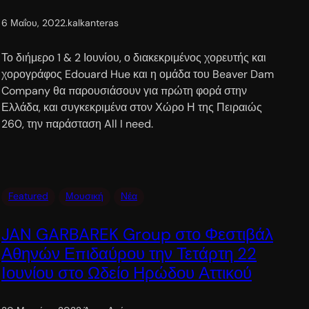
6 Μαΐου, 2022
.
kalkanteras
Το διήμερο 1 & 2 Ιουνίου, ο διακεκριμένος χορευτής και
χορογράφος Edouard Hue και η ομάδα του Beaver Dam
Company θα παρουσιάσουν για πρώτη φορά στην
Ελλάδα, και συγκεκριμένα στον Χώρο Η της Πειραιώς
260, την παράσταση All I need.
Featured
Μουσική
Νέα
JAN GARBAREK Group στο Φεστιβάλ
Αθηνών Επιδαύρου την Τετάρτη 22
Ιουνίου στο Ωδείο Ηρώδου Αττικού