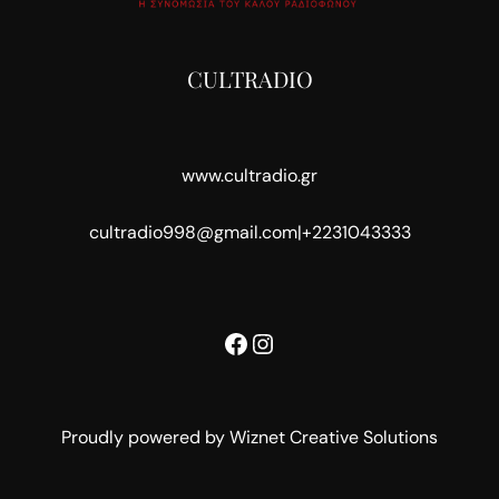
CULTRADIO
www.cultradio.gr
cultradio998@gmail.com
|
+2231043333
Facebook
Instagram
Proudly powered by Wiznet Creative Solutions