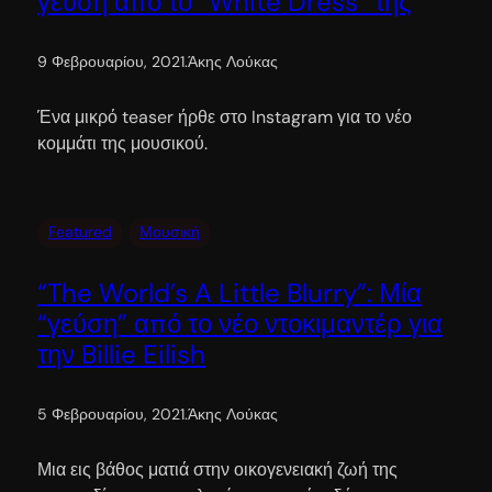
γεύση από το “White Dress” της
9 Φεβρουαρίου, 2021
.
Άκης Λούκας
Ένα μικρό teaser ήρθε στο Instagram για το νέο
κομμάτι της μουσικού.
Featured
Μουσική
“The World’s A Little Blurry”: Μία
“γεύση” από το νέο ντοκιμαντέρ για
την Billie Eilish
5 Φεβρουαρίου, 2021
.
Άκης Λούκας
Μια εις βάθος ματιά στην οικογενειακή ζωή της