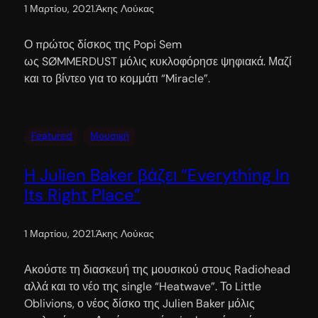
1 Μαρτίου, 2021
.
Άκης Λούκας
Ο πρώτος δίσκος της Popi Sem
ως SØMMERDUST μόλις κυκλοφόρησε ψηφιακά. Μαζί
και το βίντεο για το κομμάτι “Miracle”.
Featured
Μουσική
H Julien Baker βάζει “Everything In
Its Right Place”
1 Μαρτίου, 2021
.
Άκης Λούκας
Ακούστε τη διασκευή της μουσικού στους Radiohead
αλλά και το νέο της single “Heatwave”. Το Little
Oblivions, ο νέος δίσκο της Julien Baker μόλις