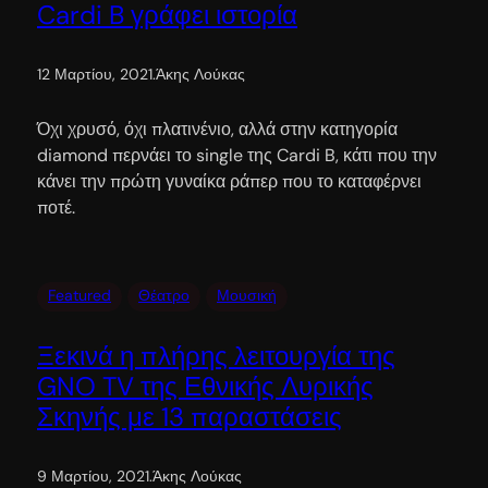
Cardi B γράφει ιστορία
12 Μαρτίου, 2021
.
Άκης Λούκας
Όχι χρυσό, όχι πλατινένιο, αλλά στην κατηγορία
diamond περνάει το single της Cardi B, κάτι που την
κάνει την πρώτη γυναίκα ράπερ που το καταφέρνει
ποτέ.
Featured
Θέατρο
Μουσική
Ξεκινά η πλήρης λειτουργία της
GNO TV της Εθνικής Λυρικής
Σκηνής με 13 παραστάσεις
9 Μαρτίου, 2021
.
Άκης Λούκας