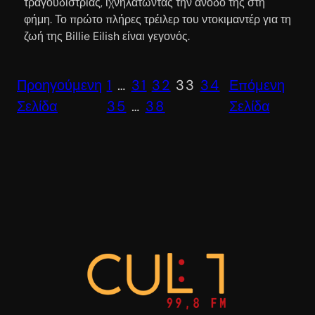
τραγουδίστριας, ιχνηλατώντας την άνοδό της στη
φήμη. Το πρώτο πλήρες τρέιλερ του ντοκιμαντέρ για τη
ζωή της Billie Eilish είναι γεγονός.
Προηγούμενη
1
…
31
32
33
34
Επόμενη
Σελίδα
35
…
38
Σελίδα