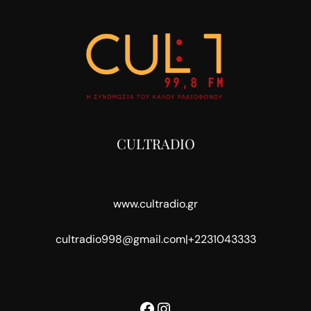
CULTRADIO
www.cultradio.gr
cultradio998@gmail.com
|
+2231043333
Facebook
Instagram