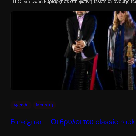
Η Olivia Dean κυριάρχησε στη φετινή τελετή απονομής τω
Agenda
Μουσική
Foreigner – Οι θρύλοι του classic roc