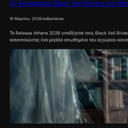
Οι Αμερικανοί Black Veil Brides στο R
19 Μαρτίου, 2026
.
kalkanteras
Το Release Athens 2026 υποδέχεται τους Black Veil Brides
ικανοποιώντας ένα μεγάλο απωθημένο του εγχώριου κοινού