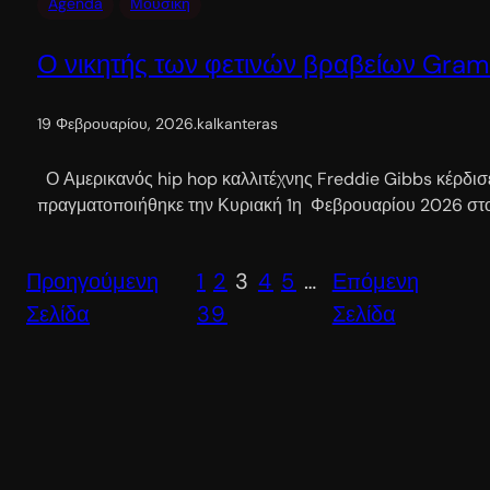
Agenda
Μουσική
Ο νικητής των φετινών βραβείων Gram
19 Φεβρουαρίου, 2026
.
kalkanteras
Ο Αμερικανός hip hop καλλιτέχνης Freddie Gibbs κέρδι
πραγματοποιήθηκε την Κυριακή 1η Φεβρουαρίου 2026 στο
Προηγούμενη
1
2
3
4
5
…
Επόμενη
Σελίδα
39
Σελίδα