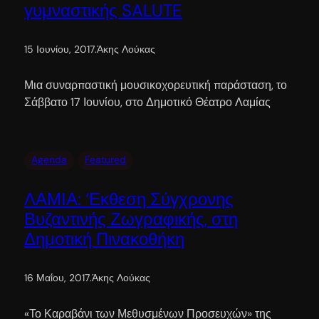
γυμναστικής SALUTE
15 Ιουνίου, 2017
.
Άκης Λούκας
Μια συναρπαστική μουσικοχορευτική παράσταση, το
Σάββατο 17 Ιουνίου, στο Δημοτικό Θέατρο Λαμίας
Agenda
Featured
ΛΑΜΙΑ: ‘Εκθεση Σύγχρονης
Βυζαντινής Ζωγραφικής, στη
Δημοτική Πινακοθήκη
16 Μαΐου, 2017
.
Άκης Λούκας
«Το Καραβάνι των Μεθυσμένων Προσευχών» της