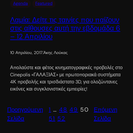
Agenda
Featured
Λαμία: Δείτε τις ταινίες που παίζουν
στις αίθουσες αυτή την εβδομάδα 6
– 12 Απριλίου
10 Απριλίου, 2017
.
Άκης Λούκας
Απολαύστε και φέτος κινηματογραφικές προβολές στο
Cinepolis «ΓΑΛΑΞΙΑΣ» με πρωτοποριακά συστήματα
4Κ προβολής και τρισδιάστατο 3D, για ολοζώντανες
εικόνες και συγκλονιστικές εμπειρίες!
Προηγούμενη
1
…
48
49
50
Επόμενη
Σελίδα
51
52
Σελίδα