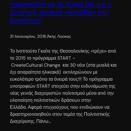
«τραγουδά» με το σώμα της και ο
Σωτήρης αποκτά «κοινόβιο» στη
Καρδίτσα!
31 Ιανουαρίου, 2018
.
Άκης Λούκας
Το Ινστιτούτο Γκαίτε της Θεσσαλονίκης «τρέχει» από
το 2015 το πρόγραμμα START –
CreateCultural Change και 30 νέοι (στα μυαλά και
όχι απαραίτητα ηλικιακά) εκπληρώνουν με
ευκολότερο τρόπο τα όνειρά τους!!! Το πρόγραμμα
υποτροφιών START στοχεύει στην ενδυνάμωση της
νέας γενιάς διαχειριστών πολιτισμού μέσα από την
υλοποίηση πολιτιστικών δράσεων στην
Ελλάδα. Αφορά πτυχιούχους που επιδιώκουν να
δραστηριοποιηθούν στον τομέα της Πολιτιστικής
Διαχείρισης. Πάνω…