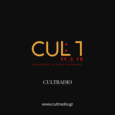
CULTRADIO
www.cultradio.gr