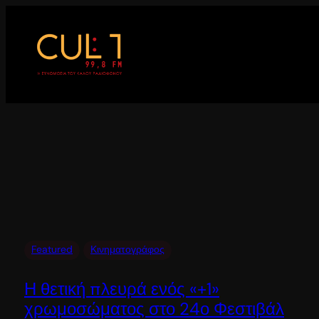
Μετάβαση
στο
περιεχόμενο
Featured
Κινηματογράφος
Η θετική πλευρά ενός «+1»
χρωμοσώματος στο 24ο Φεστιβάλ