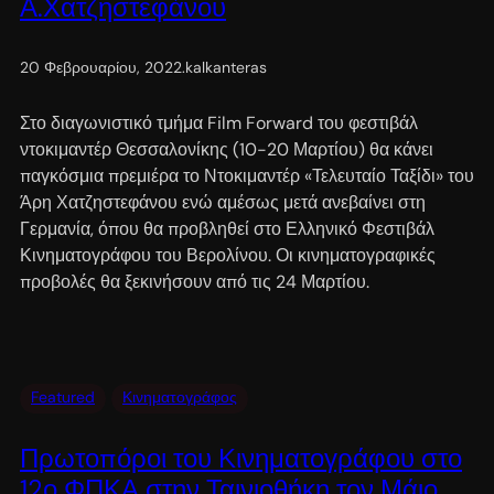
Α.Χατζηστεφάνου
20 Φεβρουαρίου, 2022
.
kalkanteras
Στο διαγωνιστικό τμήμα Film Forward του φεστιβάλ
ντοκιμαντέρ Θεσσαλονίκης (10-20 Μαρτίου) θα κάνει
παγκόσμια πρεμιέρα το Ντοκιμαντέρ «Τελευταίο Ταξίδι» του
Άρη Χατζηστεφάνου ενώ αμέσως μετά ανεβαίνει στη
Γερμανία, όπου θα προβληθεί στο Ελληνικό Φεστιβάλ
Κινηματογράφου του Βερολίνου. Οι κινηματογραφικές
προβολές θα ξεκινήσουν από τις 24 Μαρτίου.
Featured
Κινηματογράφος
Πρωτοπόροι του Κινηματογράφου στο
12ο ΦΠΚΑ στην Ταινιοθήκη τον Μάιο