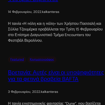
14 Φεβρουαρίου, 2022
.
kalkanteras
Η ταινία «Η πόλη και η πόλη» των Χρήστου Πασσαλή και
Σύλλα Τζουμέρκα προβάλλεται την Τρίτη 15 Φεβρουαρίου
στο Επίσημο Διαγωνιστικό Τμήμα Encounters του
Φεστιβάλ Βερολίνου.
Featured
Κινηματογράφος
Βρετανία: Αυτές είναι οι υποψηφιότητες
για τα φετινά βραβεία BAFTA
3 Φεβρουαρίου, 2022
.
kalkanteras
Η ταινία επιστημονικής φαντασίας “Dune”, που βασίζεται