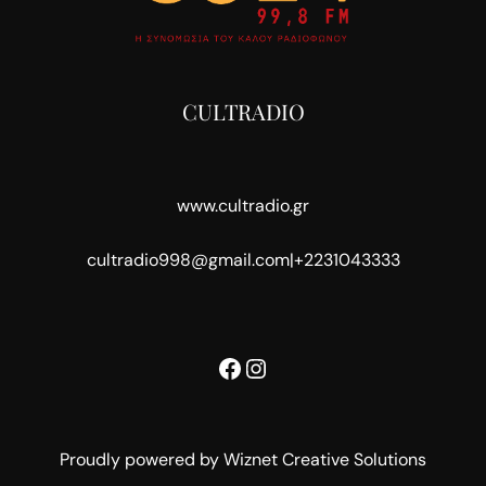
CULTRADIO
www.cultradio.gr
cultradio998@gmail.com
|
+2231043333
Facebook
Instagram
Proudly powered by Wiznet Creative Solutions