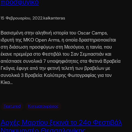
προσφυγικό
15 Φεβρουαρίου, 2022
.
kalkanteras
Βασισμένη στην αληθινή ιστορία του Oscar Camps,
ιδρυτή της ΜΚΟ Open Arms, η οποία δραστηριοποιείται
στη διάσωση προσφύγων στη Μεσόγειο, η ταινία, που
έκανε πρεμιέρα στο Φεστιβάλ του Σαν Σεμπαστιάν και
απέσπασε συνολικά 7 υποψηφιότητες στα Φετινά Βραβεία
Γκόγια, έφυγε από την φετινή τελετή των βραβείων με
συνολικά 3 Βραβεία: Καλύτερης Φωτογραφίας για τον
Κίκο…
Featured
Κινηματογράφος
Αρχές Μαρτίου ξεκινά το 24ο Φεστιβάλ
Ντοκιμαντέρ Θεσσαλονίκης