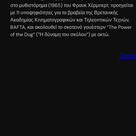
στο μυθιστόρημα (1965) του Φρανκ Χέρμπερτ, προηγείται
με 11 υποψηφιότητες για τα βραβεία της Βρετανικής
Ακαδημίας Κινηματογραφικών και Τηλεοπτικών Τεχνών,
BAFTA, και ακολουθεί το σκοτεινό γουέστερν “The Power
of the Dog” (“Η δύναμη του σκύλου”) με οκτώ.
Προηγ