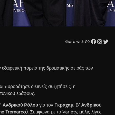
Συνδέσμου
Facebook
Instagram
Twitter
Share with
 εξαιρετική πορεία της δραματικής σειράς των
ι πυροδότησε διεθνείς συζητήσεις, η
τανικού εδάφους.
Α’ Ανδρικού Ρόλου
για τον
Γκράχαμ
,
Β’ Ανδρικού
ine Tremarco)
. Σύμφωνα με το Variety, μόλις λίγες