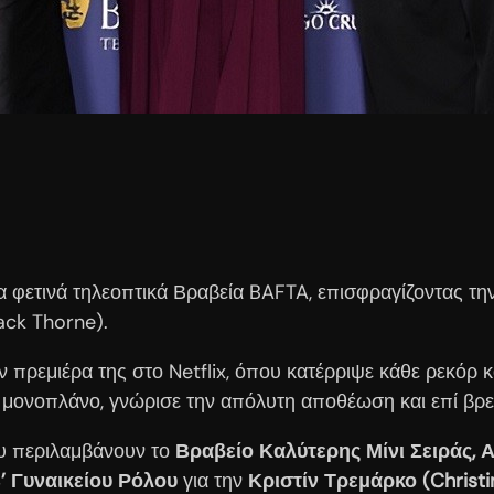
 φετινά τηλεοπτικά Βραβεία BAFTA, επισφραγίζοντας την
ack Thorne).
ρεμιέρα της στο Netflix, όπου κατέρριψε κάθε ρεκόρ κα
 μονοπλάνο, γνώρισε την απόλυτη αποθέωση και επί βρε
νου περιλαμβάνουν το
Βραβείο Καλύτερης Μίνι Σειράς, 
’ Γυναικείου Ρόλου
για την
Κριστίν Τρεμάρκο (Christ