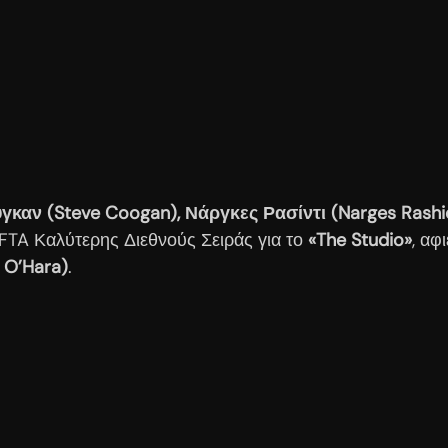
γκαν (Steve Coogan), Νάργκες Ρασίντι (Narges Rashi
TA Καλύτερης Διεθνούς Σειράς για το
«The Studio»
, αφ
 O’Hara)
.