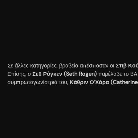
Σε άλλες κατηγορίες, βραβεία απέσπασαν οι
Στιβ Κού
Επίσης, ο
Σεθ Ρόγκεν (Seth Rogen)
παρέλαβε το BAF
συμπρωταγωνίστριά του,
Κάθριν Ο’Χάρα (Catherine