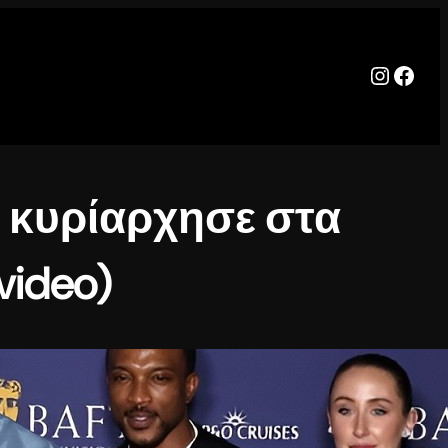
Instag
Face
» κυρίαρχησε στα
video)