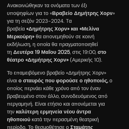
Aνακοινώθηκαν τα ονόματα των έξι
υποψηφίων για το «
Βραβείο Δημήτρης Χορν
»
για τη σεζόν 2023-2024. Tα
βραβεία
«Δημήτρης Χορν» και «Μελίνα
Μερκούρη»
θα απονεμηθούν σε κοινή
εκδήλωση, η οποία θα πραγματοποιηθεί
τη
Δευτέρα 19 Μαΐου 2025
, στις 19:00,
στο
θέατρο «Δημήτρης Χορν»
(Αμερικής 10).
Το επαμειβόμενο βραβείο «Δημήτρης Χορν»
είναι
ο σταυρός που φορούσε ο ηθοποιός,
ο
οποίος περνάει κάθε χρόνο από τον έναν
βραβευμένο στον άλλο, συνοδευόμενος από
περγαμηνή. Είναι ετήσιο και απονέμεται για
την
καλύτερη ερμηνεία νέου άντρα
ηθοποιού
κατά την περασμένη θεατρική
περίοδο. Το θεσμοθέτησε ο
Σταμάτης