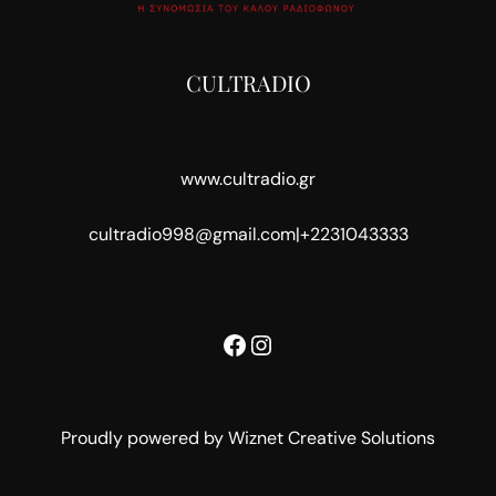
CULTRADIO
www.cultradio.gr
cultradio998@gmail.com
|
+2231043333
Facebook
Instagram
Proudly powered by Wiznet Creative Solutions