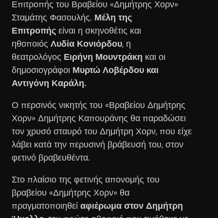
Επιτροπής του Βραβείου «Δημήτρης Χορν»
Σταμάτης Φασουλής.
Μέλη της
Επιτροπής
είναι η σκηνοθέτις και
ηθοποιός
Λυδία Κονιόρδου
, η
θεατρολόγος
Ειρήνη Μουντράκη
και οι
δημοσιογράφοι
Μυρτώ Λοβέρδου και
Αντιγόνη Καράλη.
Ο περσινός νικητής του «Βραβείου Δημήτρης
Χορν» Δημήτρης Καπουράνης θα παραδώσει
τον χρυσό σταυρό του Δημήτρη Χορν, που είχε
λάβει κατά την περυσινή βράβευσή του, στον
φετινό βραβευθέντα.
Στο πλαίσιο της φετινής απονομής του
βραβείου «Δημήτρης Χορν» θα
πραγματοποιηθεί
αφιέρωμα στον Δημήτρη