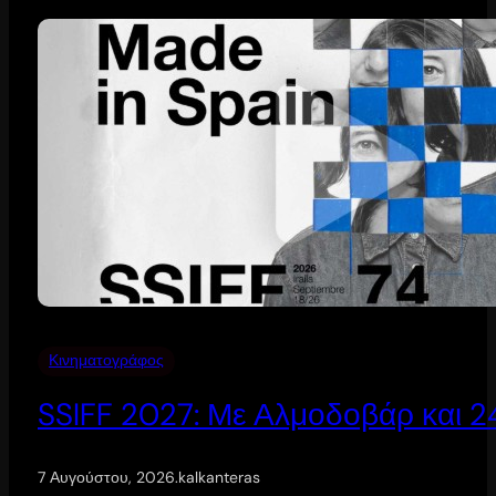
Κινηματογράφος
SSIFF 2027: Με Αλμοδοβάρ και 24 
7 Αυγούστου, 2026
.
kalkanteras