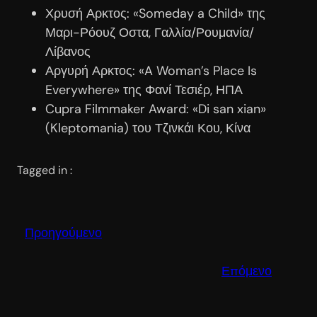
Χρυσή Αρκτος: «Someday a Child» της
Μαρι-Ρόουζ Οστα, Γαλλία/Ρουμανία/
Λίβανος
Αργυρή Αρκτος: «A Woman’s Place Is
Everywhere» της Φανί Τεσιέρ, ΗΠΑ
Cupra Filmmaker Award: «Di san xian»
(Kleptomania) του Τζινκάι Κου, Κίνα
Tagged in :
Προηγούμενο
Επόμενο