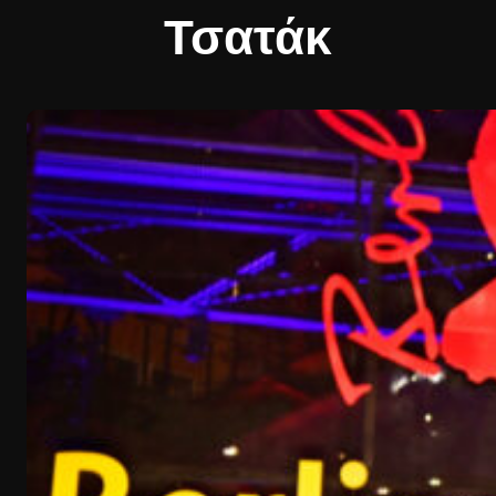
Τσατάκ