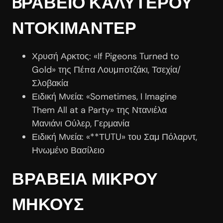
BΡΑΒΕΙΟ ΚΑΛΥΤΕΡΟΥ
ΝΤΟΚΙΜΑΝΤΕΡ
Χρυσή Αρκτος: «If Pigeons Turned to
Gold» της Πέπα Λουμποτζάκι, Τσεχία/
Σλοβακία
Ειδική Μνεία: «Sometimes, I Imagine
Them All at a Party» της Ντανιέλα
Μανιάνι Ούλερ, Γερμανία
Ειδική Μνεία: «**ΤUTU» του Σαμ Πόλαρντ,
Ηνωμένο Βασίλειο
ΒΡΑΒΕΙΑ ΜΙΚΡΟΥ
ΜΗΚΟΥΣ