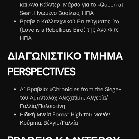
και Ανα Κάλντερ-Μάρσα για το «Queen at
Sea», Ηνωμένο Βασίλειο, ΗΠΑ
Βραβείο Καλλιτεχνικού Επιτεύγματος: Yo
(Love is a Rebellious Bird) της Ανα Φιτς,
ΗΠΑ
ΔΙΑΓΩΝΙΣΤΙΚΟ ΤΜΗΜΑ
PERSPECTIVES
Α΄ Βραβείο: «Chronicles from the Siege»
του Αμπνταλάχ Αλκχατίμπ, Αλγερία/
Γαλλία/Παλαιστίνη
Ειδική Μνεία Forest High του Μανόν
Κούμπια, Βέλγιο/Γαλλία