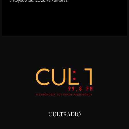
7 Αυγούστου, 2026
.
kalkanteras
CULTRADIO