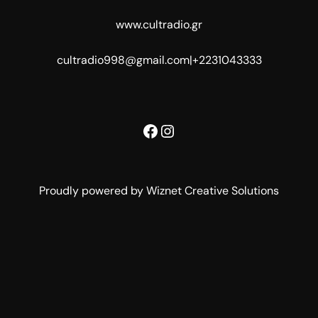
www.cultradio.gr
cultradio998@gmail.com
|
+2231043333
Facebook
Instagram
Proudly powered by Wiznet Creative Solutions