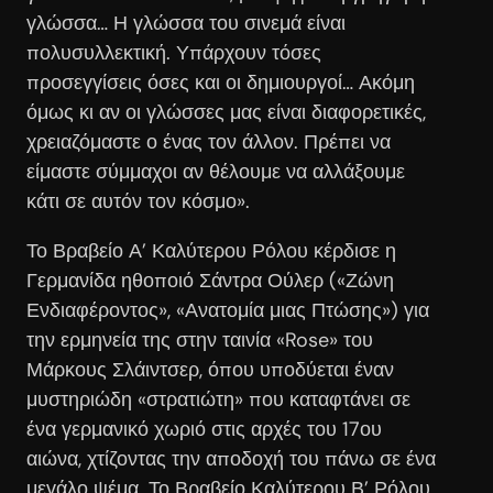
γλώσσα… Η γλώσσα του σινεμά είναι
πολυσυλλεκτική. Υπάρχουν τόσες
προσεγγίσεις όσες και οι δημιουργοί… Ακόμη
όμως κι αν οι γλώσσες μας είναι διαφορετικές,
χρειαζόμαστε ο ένας τον άλλον. Πρέπει να
είμαστε σύμμαχοι αν θέλουμε να αλλάξουμε
κάτι σε αυτόν τον κόσμο».
Το Βραβείο Α’ Καλύτερου Ρόλου κέρδισε η
Γερμανίδα ηθοποιό Σάντρα Ούλερ («Ζώνη
Ενδιαφέροντος», «Ανατομία μιας Πτώσης») για
την ερμηνεία της στην ταινία «Rose» του
Μάρκους Σλάιντσερ, όπου υποδύεται έναν
μυστηριώδη «στρατιώτη» που καταφτάνει σε
ένα γερμανικό χωριό στις αρχές του 17ου
αιώνα, χτίζοντας την αποδοχή του πάνω σε ένα
μεγάλο ψέμα. Το Βραβείο Καλύτερου Β’ Ρόλου