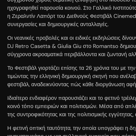
ηχογραφηθεί παρουσία κοινού. Στο Γαλλικό Ινστιτούτ
η Ζεραλντίν Λαπόρτ του Διεθνούς Φεστιβάλ Cinemed 
συνεργασίες και δημιουργικές ανταλλαγές.
Οι νεανικές προβολές και οι ειδικές εκδηλώσεις δίνου
DJ Retro Casetta & Giulia Giu στο Romantso δημιου
σύγχρονα ακροαματικά περιβάλλοντα και ζωντανή αλ
Το Φεστιβάλ γιορτάζει επίσης τα 26 χρόνια του με τη
τιμώντας την ελληνική δημιουργική σκηνή που ανέλα
φεστιβάλ, αναδεικνύοντας πώς κάθε διοργάνωση αφήν
Ιδιαίτερο ενδιαφέρον παρουσιάζει και το φετινό τρέ
κοινό τόπο εμπειριών και πολιτισμών. Μέσα από απλές
της συντροφικότητας και της πολιτισμικής εγγύτητας
Η φετινή οπτική ταυτότητα, την οποία υπογράφει η δ