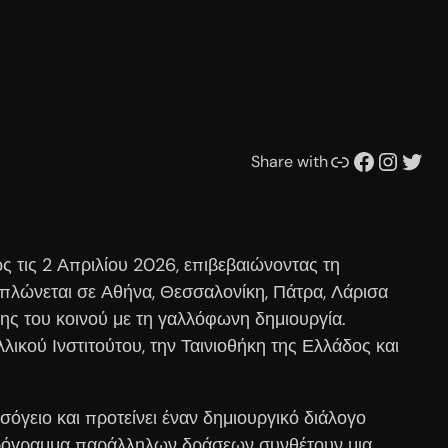
Συνδέσμου
Facebook
Instagram
Twitter
Share with
 τις 2 Απριλίου 2026, επιβεβαιώνοντας τη
απλώνεται σε Αθήνα, Θεσσαλονίκη, Πάτρα, Λάρισα
σης του κοινού με τη γαλλόφωνη δημιουργία.
ικού Ινστιτούτου, την Ταινιοθήκη της Ελλάδος και
όγειο και προτείνει έναν δημιουργικό διάλογο
ο πρόγραμμα παράλληλων δράσεων συνθέτουν μια