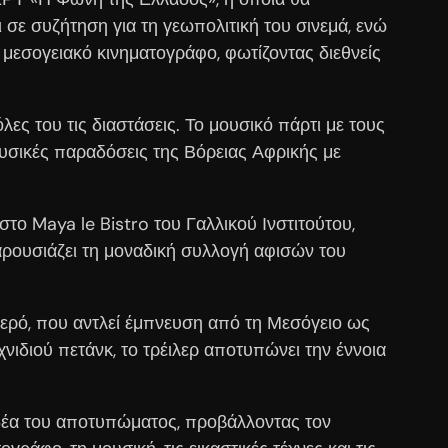
σε συζήτηση για τη γεωπολιτική του σινεμά, ενώ
μεσογειακό κινηματογράφο, φωτίζοντας διεθνείς
λες του τις διαστάσεις. Το μουσικό πάρτι με τους
υσικές παραδόσεις της Βόρειας Αφρικής με
στο Maya le Bistro του Γαλλικού Ινστιτούτου,
αρουσιάζει τη μοναδική συλλογή αφισών του
 Περό, που αντλεί έμπνευση από τη Μεσόγειο ως
νιδιού πετάνκ, το τρέιλερ αποτυπώνει την έννοια
 ιδέα του αποτυπώματος, προβάλλοντας τον