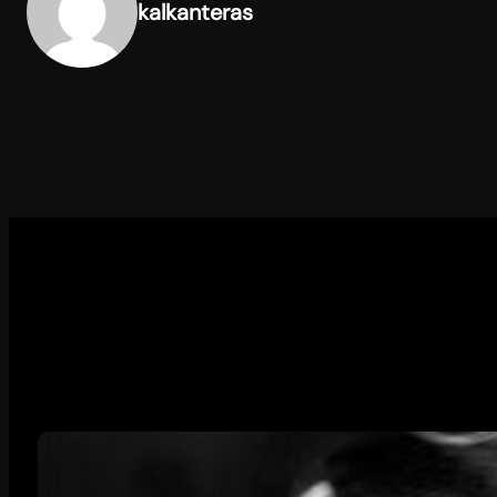
kalkanteras