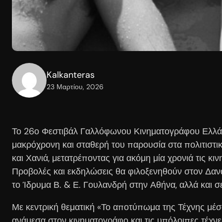
Kalkanteras
23 Μαρτίου, 2026
Το 26ο Φεστιβάλ Γαλλόφωνου Κινηματογράφου Ελλάδο
μακρόχρονη και σταθερή του παρουσία στα πολιτιστι
και Χανιά, μετατρέποντας για ακόμη μία χρονιά τις 
Προβολές και εκδηλώσεις θα φιλοξενηθούν στον Δαναό
το Ίδρυμα Β. & Ε. Γουλανδρή στην Αθήνα, αλλά και σ
Με κεντρική θεματική «Το αποτύπωμα της Τέχνης μέσα
ανάμεσα στον κινηματογράφο και τις υπόλοιπες τέχν