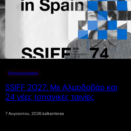
Κινηματογράφος
SSIFF 2027: Με Αλμοδοβάρ και
24 νέες Ισπανικές ταινίες
7 Αυγούστου, 2026
.
kalkanteras