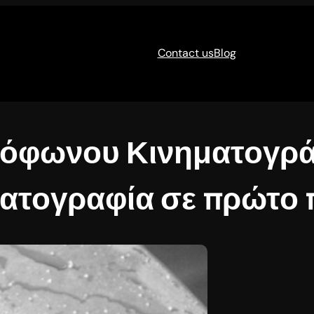
Contact us
Blog
λόφωνου Κινηματογρ
ματογραφία σε πρώτο 