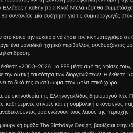
ο Ελλάδος η καθηγήτρια Κλοέ Ντελαπόρτ θα συμμετάσχει 
θα συντονίσει μία συζήτηση για τις συμπαραγωγές στον 
ν στο κοινό την ευκαιρία να ζήσει τον κινηματογράφο σε ό
ργεί ένα μοναδικό ηχητικό περιβάλλον, συνδυάζοντας μο
ληλεπίδραση.
ν έκθεση «2000-2026: Το FFF μέσα από τις αφίσες του», 
βε την οπτική ταυτότητα των διοργανώσεων. Η έκθεση π
ει το δικό της αποτύπωμα στον πολιτιστικό χώρο.
ιλερ, σε σκηνοθεσία της Ελληνογαλλίδας δημιουργού Ινές
, καθημερινές στιγμές και τη συμβολική εικόνα ενός παιχ
, αναδεικνύοντας όσα ενώνουν τους λαούς της περιοχής.
ημιουργική ομάδα The Birthdays Design, βασίζεται στην