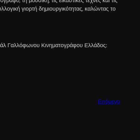
ράφο, τη μουσική, τις εικαστικές τέχνες και τις
υλλογική γιορτή δημιουργικότητας, καλώντας το
τιβάλ Γαλλόφωνου Κινηματογράφου Ελλάδος:
Επόμενο