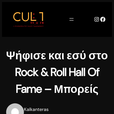
Μετάβαση
στο
περιεχόμενο
Instag
Face
Ψήφισε και εσύ στο
Rock & Roll Hall Of
Fame – Μπορείς
Kalkanteras