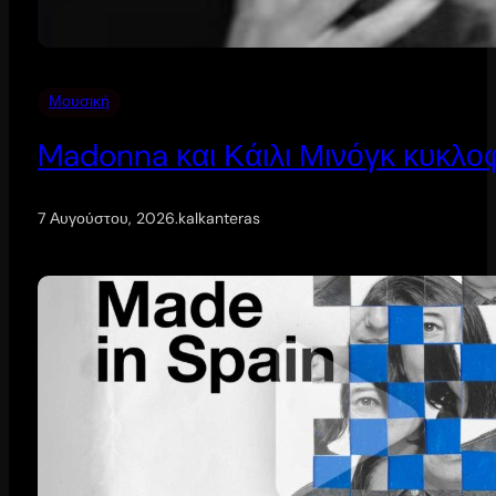
Μουσική
Madonna και Κάιλι Μινόγκ κυκλοφ
7 Αυγούστου, 2026
.
kalkanteras