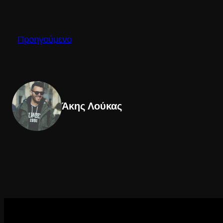
Προηγούμενο
Άκης Λούκας