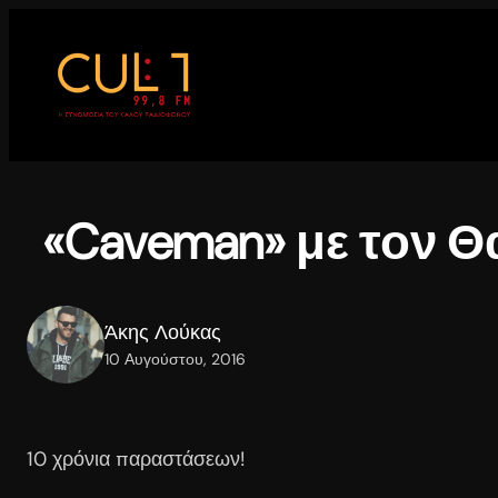
Μετάβαση
στο
περιεχόμενο
«Caveman» με τον 
Άκης Λούκας
10 Αυγούστου, 2016
10 χρόνια παραστάσεων!