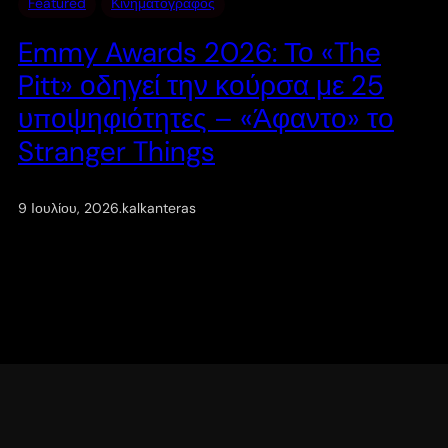
Featured
Κινηματογράφος
Emmy Awards 2026: Το «The
Pitt» οδηγεί την κούρσα με 25
υποψηφιότητες – «Άφαντο» το
Stranger Things
9 Ιουλίου, 2026
.
kalkanteras