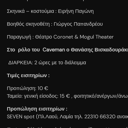
Σκηνικά – κοστούμια : Ειρήνη Παγώνη
Βοηθός σκηνοθέτη : Γιώργος Παπανδρέου
Παραγωγή : Θέατρο Coronet & Mogul Theater
Στο ρόλο του Caveman ο Θανάσης Βισκαδουράκ
ΔΙΑΡΚΕΙΑ: 2 ώρες με το διάλειμμα
Τιμές εισιτηρίων :
Προπώληση: 10 €
Ταμείο: γενική είσοδος: 15 € , φοιτητικό/ανέργων/άν
Προπώληση εισιτηρίων :
SEVEN spot (Πλ.Λαού, Λαμία τηλ. 22310 66320 ανοικτ