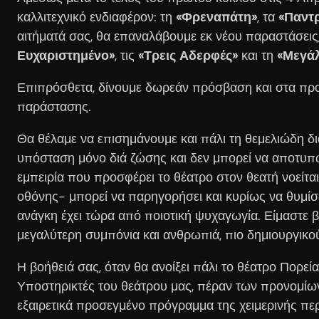
καλλιτεχνικό ενδιαφέρον: τη
«Φρεναπάτη»
, τα
«Παντ
αιτήματά σας, θα επαναλάβουμε εκ νέου παραστάσεις
Ευχαριστημένο»
, τις
«Τρεις Αδερφές»
και τη
«Μεγά
Επιπρόσθετα, δίνουμε δωρεάν πρόσβαση και στα π
παράστασης.
Θα θέλαμε να επισημάνουμε και πάλι τη θεμελιώδη δ
υπόσταση μόνο διά ζώσης και δεν μπορεί να αποτυπω
εμπειρία που προσφέρει το θέατρο στον θεατή νοείτ
οθόνης- μπορεί να παρηγορήσει και κυρίως να θυμίσ
ανάγκη έχει τώρα από ποιοτική ψυχαγωγία. Είμαστε βέ
μεγαλύτερη συμπόνια και ανθρωπιά, πιο δημιουργικού
Η βοήθειά σας, όταν θα ανοίξει πάλι το θέατρο Πορεία
Υποστηρικτές του θεάτρου μας, πέραν των προνομίων
εξαιρετικά προσεγμένο πρόγραμμα της χειμερινής περ