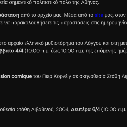
ετία σημαντικό πολιτιστικό πόλο της Αθήνας.
αράσταση
από το αρχείο μας. Μέσα από το
site
μας, στον
να παρακολουθήσετε τις παραστάσεις στις ημερομηνίες 
 στο αρχαίο ελληνικό μυθιστόρημα του Λόγγου και στη 
ββατο 4/4
(10:00 π.μ. έως 10:00 π.μ. της επόμενης ημέ
llusion comique
του Πιερ Κορνέιγ σε σκηνοθεσία Στάθη Λ
νοθεσία Στάθη Λιβαθινού, 2004,
Δευτέρα 6/4
(10:00 π.μ