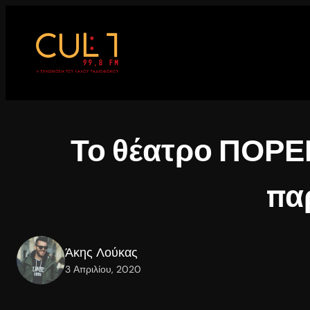
Μετάβαση
στο
περιεχόμενο
Το θέατρο ΠΟΡΕΙ
πα
Άκης Λούκας
3 Απριλίου, 2020