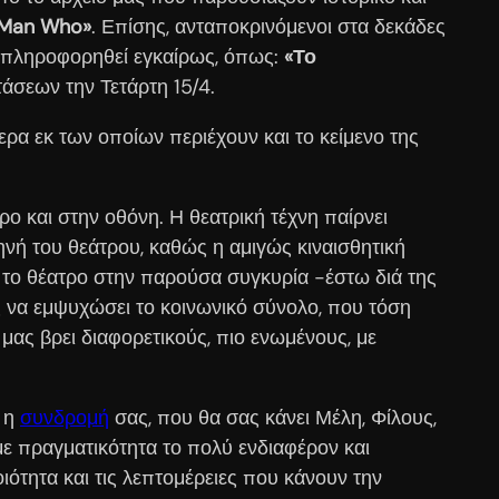
Man
Who
»
. Επίσης, ανταποκρινόμενοι στα δεκάδες
ν πληροφορηθεί εγκαίρως, όπως:
«Το
τάσεων την Τετάρτη 15/4.
ρα εκ των οποίων περιέχουν και το κείμενο της
 και στην οθόνη. Η θεατρική τέχνη παίρνει
νή του θεάτρου, καθώς η αμιγώς κιναισθητική
 το θέατρο στην παρούσα συγκυρία -έστω διά της
 να εμψυχώσει το κοινωνικό σύνολο, που τόση
 μας βρει διαφορετικούς, πιο ενωμένους, με
ή η
συνδρομή
σας, που θα σας κάνει Μέλη, Φίλους,
ε πραγματικότητα το πολύ ενδιαφέρον και
ιότητα και τις λεπτομέρειες που κάνουν την