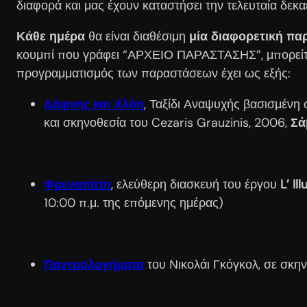
διαφορά και μας έχουν καταστήσει την τελευταία δεκα
Κάθε ημέρα
θα είναι διαθέσιμη
μία διαφορετική π
κουμπί που γράφει “ΑΡΧΕΙΟ ΠΑΡΑΣΤΑΣΗΣ”, μπορείτε 
προγραμματισμός των παραστάσεων έχει ως εξής:
Δάφνης και Χλόη
, Ταξίδι Αναψυχής βασισμένη
και σκηνοθεσία του Cezaris Grauzinis, 2006,
Σά
Φρεναπάτη
, ελεύθερη διασκευή του έργου
L’ I
10:00 π.μ. της επόμενης ημέρας)
Παντρολογήματα
του Νικολάι Γκόγκολ, σε σκη