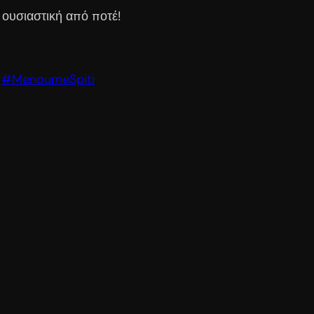
 ουσιαστική από ποτέ!
#MenoumeSpiti