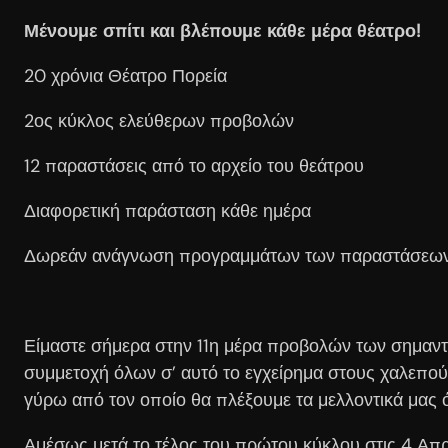
Μένουμε σπίτι και βλέπουμε κάθε μέρα θέατρο!
20 χρόνια Θέατρο Πορεία
2ος κύκλος ελεύθερων προβολών
12 παραστάσεις από το αρχείο του θεάτρου
Διαφορετική παράσταση κάθε ημέρα
Δωρεάν ανάγνωση προγραμμάτων των παραστάσεω
Είμαστε σήμερα στην 11η μέρα προβολών των σημαντ
συμμετοχή όλων σ’ αυτό το εγχείρημα στους χαλεπού
γύρω από τον οποίο θα πλέξουμε τα μελλοντικά μας ό
Αμέσως μετά το τέλος του πρώτου κύκλου στις 4 Απρ