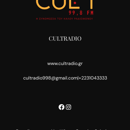
CULTRADIO
www.cultradio.gr
cultradio998@gmail.com
|
+2231043333
Facebook
Instagram