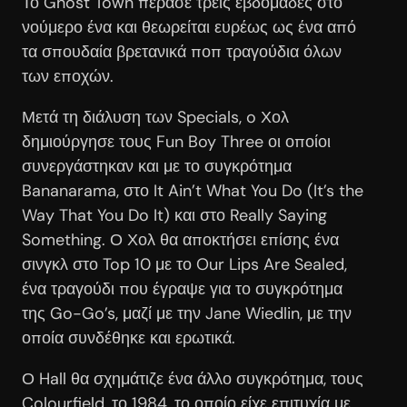
Το Ghost Town πέρασε τρεις εβδομάδες στο
νούμερο ένα και θεωρείται ευρέως ως ένα από
τα σπουδαία βρετανικά ποπ τραγούδια όλων
των εποχών.
Μετά τη διάλυση των Specials, o Χολ
δημιούργησε τους Fun Boy Three οι οποίοι
συνεργάστηκαν και με το συγκρότημα
Bananarama, στο It Ain’t What You Do (It’s the
Way That You Do It) και στο Really Saying
Something. Ο Χολ θα αποκτήσει επίσης ένα
σινγκλ στο Top 10 με το Our Lips Are Sealed,
ένα τραγούδι που έγραψε για το συγκρότημα
της Go-Go’s, μαζί με την Jane Wiedlin, με την
οποία συνδέθηκε και ερωτικά.
Ο Hall θα σχημάτιζε ένα άλλο συγκρότημα, τους
Colourfield, το 1984, το οποίο είχε επιτυχία με