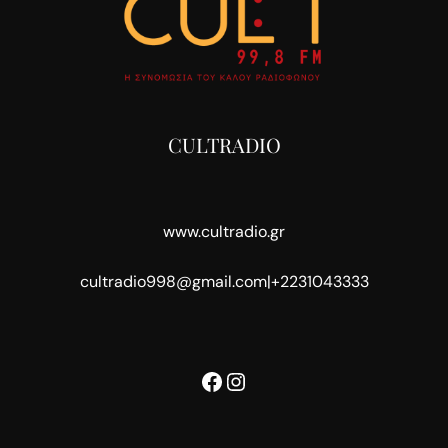
CULTRADIO
www.cultradio.gr
cultradio998@gmail.com
|
+2231043333
Facebook
Instagram