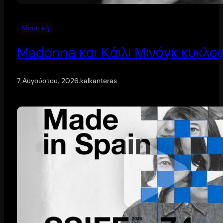
Μουσική
Madonna και Κάιλι Μινόγκ κυκλοφ
7 Αυγούστου, 2026
.
kalkanteras