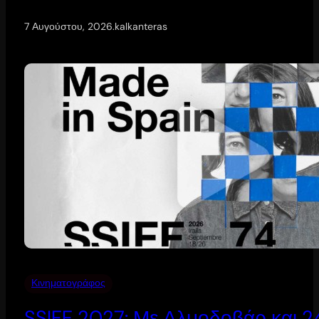
7 Αυγούστου, 2026
.
kalkanteras
Κινηματογράφος
SSIFF 2027: Με Αλμοδοβάρ και 24 