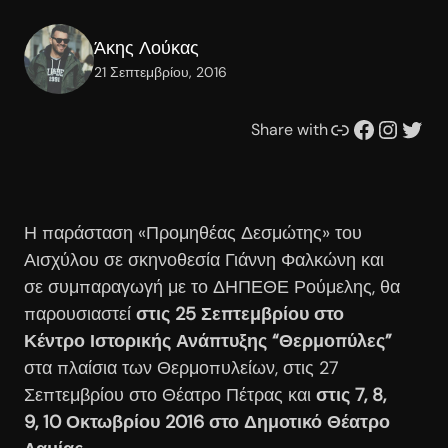
Άκης Λούκας
21 Σεπτεμβρίου, 2016
Συνδέσμου
Facebook
Instagram
Twitter
Share with
Η παράσταση «Προμηθέας Δεσμώτης» του
Αισχύλου σε σκηνοθεσία Γιάννη Φαλκώνη και
σε συμπαραγωγή με το ΔΗΠΕΘΕ Ρούμελης, θα
παρουσιαστεί
στις 25 Σεπτεμβρίου στο
Κέντρο Ιστορικής Ανάπτυξης “Θερμοπύλες”
στα πλαίσια των Θερμοπυλείων, στις 27
Σεπτεμβρίου στο Θέατρο Πέτρας και
στις 7, 8,
9, 10 Οκτωβρίου 2016 στο Δημοτικό Θέατρο