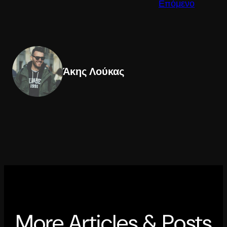
Επόμενο
Άκης Λούκας
More Articles & Posts