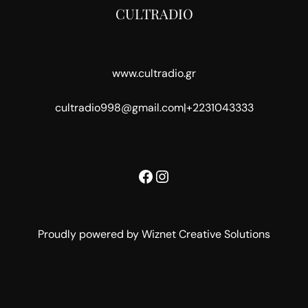
CULTRADIO
www.cultradio.gr
cultradio998@gmail.com
|
+2231043333
Facebook
Instagram
Proudly powered by Wiznet Creative Solutions