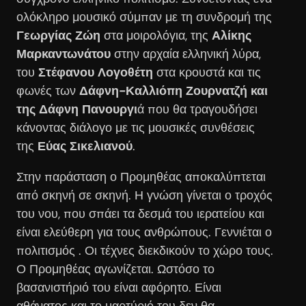
ολόκληρο μουσικό σύμπαν με τη συνδρομή της
Γεωργίας Ζώη
στα μοιρολόγια, της
Αλίκης
Μαρκαντωνάτου
στην αρχαία ελληνική λύρα,
του
Στέφανου Λογοθέτη
στα κρουστά και τις
φωνές των
Δάφνη-Καλλιόπη Ζουρνατζή και
της Δάφνη Πανουργι
ά που θα τραγουδήσει
κάνοντας διάλογο με τις μουσικές συνθέσεις
της
Εύας Σικελιανού
.
Στην παράσταση ο Προμηθέας αποκαλύπτεται
από σκηνή σε σκηνή. Η γνώση γίνεται ο τροχός
του νου, που σπάει τα δεσμά του ιερατείου και
είναι ελεύθερη για τους ανθρώπους. Γεννιέται ο
πολιτισμός . Οι τέχνες διεκδικούν το χώρο τους.
Ο Προμηθέας αγωνίζεται. Ωστόσο το
βασανιστήριό του είναι αφόρητο. Είναι
αθάνατος και το μαρτύριό του δεν θα