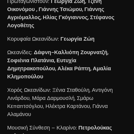
Πρωταγωνιστούν:
Γεωργία Ζώη, Τζένη
Οικονόμου , Γιάννης Τσιώμου, Γιάννης
Αγριόμαλλος, Ηλίας Γκόγιαννος, Στέφανος
Λογοθέτης
Κορυφαία Ωκεανίδων:
Γεωργία Ζώη
Ωκεανίδες:
Δάφνη-Καλλιόπη Ζουρνατζή,
Σοφιένια Πλατάνια, Ευτυχία
Δημητρακοπούλου, Αλέκα Ράπτη, Αμαλία
Κλημοπούλου
Χορός Ωκεανίδων: Ξένια Σταθούλη, Αντιγόνη
Λινάρδου, Μάρα Δαρμουσλή, Σμάρω
Κεπαπτσόγλου, Ηλέκτρα Καρτάνου, Γιάννα
Αλαμάνου
Μουσική Σύνθεση – Κλαρίνο:
Πετρολούκας