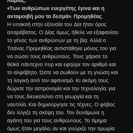
Λαμίας.
«Των ανθρώπων ευεργέτης έγινα και η
ανταμοιβή μου τα δεσμά». Προμηθέας
Η υπακοή στην εξουσία του Δία ήταν όρος
απαράβατος. Ο Δίας όμως, ήθελε να εξαφανίσει
το γένος των ανθρώπων με τη βία. Αλλά ο
Τιτάνας Προμηθέας αντιστάθηκε μόνος του για
να σώσει τους ανθρώπους. Τους χάρισε το
θεϊκό πάντεχνο πυρ και εφηύρε τον αριθμό και
το αλφάβητο. Ώστε να σωθούν με τη γνώση και
τη λογική από τον αφανισμό. Κι ακόμη τους
δώρισε την αστρονομία και την τεχνολογία, για
να τους διευκολύνει στη γεωργία και τη
ναυτιλία. Και δημιούργησε τις τέχνες. Ο φόβος
δεν λύγιζε τη σκέψη του. Τον δυνάμωνε η
αγάπη του για τους ανθρώπους. Το τίμημα
όμως ήταν μεγάλο, αν και γνώριζε την τιμωρία