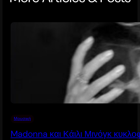
Μουσική
Madonna και Κάιλι Μινόγκ κυκλοφ