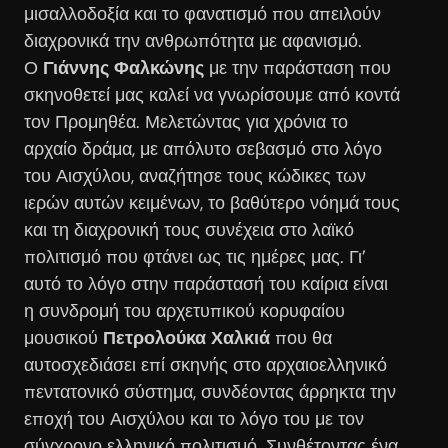
μισαλλοδοξία και το φανατισμό που απειλούν
διαχρονικά την ανθρωπότητα με αφανισμό.
Ο
Γιάννης Φαλκώνης
με την παράσταση που
σκηνοθετεί μας καλεί να γνωρίσουμε από κοντά
τον Προμηθέα. Μελετώντας για χρόνια το
αρχαίο δράμα, με απόλυτο σεβασμό στο λόγο
του Αισχύλου, αναζήτησε τους κώδικες των
ιερών αυτών κειμένων, το βαθύτερο νόημά τους
και τη διαχρονική τους συνέχεια στο λαϊκό
πολιτισμό που φτάνει ως τις ημέρες μας. Γι’
αυτό το λόγο στην παράστασή του καίρια είναι
η συνδρομή του αρχετυπικού κορυφαίου
μουσικού
Πετρολούκα Χαλκιά
που θα
αυτοσχεδιάσει επί σκηνής στο αρχαιοελληνικό
πεντατονικό σύστημα, συνδέοντας άρρηκτα την
εποχή του Αισχύλου και το λόγο του με τον
σύγχρονο ελληνικό πολιτισμό. Συνθέτοντας ένα