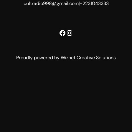
cultradio998@gmail.com
|
+2231043333
Facebook
Instagram
Proudly powered by Wiznet Creative Solutions