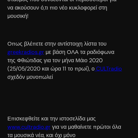
να ακούσουν ό,τι πιο νέο κυκλοφορεί στη
μουσική!
Οπως βλέπετε στην αντίστοιχη λίστα του
greekradios.gr
με βάση ΟΛΑ τα ραδιόφωνα
της Φθιώτιδας για τον μήνα Μάιο 2020
(25/05/2020 και ώρα 11 το πρωί), ο
CULTradio
σχεδόν μονοπωλεί
Επισκεφθείτε και την ιστοσελίδα μας
www.cultradio.gr
για να μαθαίνετε πρώτοι όλα
τα μουσικά νέα, και όχι μόνο