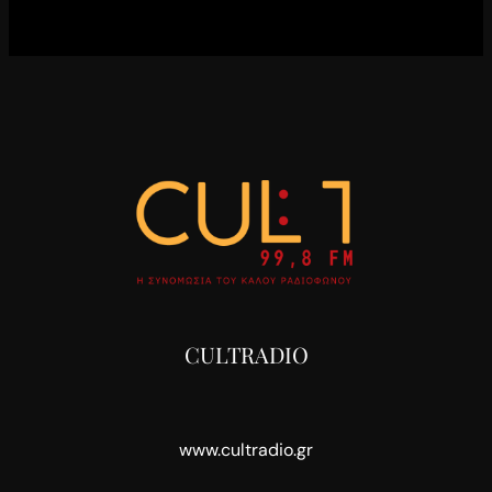
CULTRADIO
www.cultradio.gr