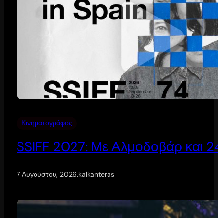
Κινηματογράφος
SSIFF 2027: Με Αλμοδοβάρ και 24 
7 Αυγούστου, 2026
.
kalkanteras