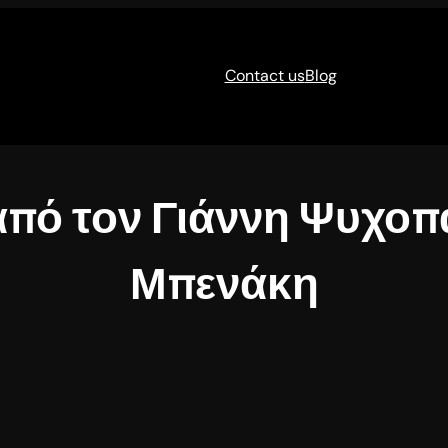
Contact us
Blog
 από τον Γιάννη Ψυχοπ
Μπενάκη