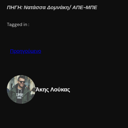
ΠΗΓΗ: Νατάσσα Δομνάκη/ ΑΠΕ-ΜΠΕ
Tagged in :
Προηγούμενο
Άκης Λούκας