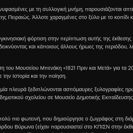
υφασμένες με τη συλλογική μνήμη, παρουσιάζονται απτέ
ς Πειραιώς. Άλλοτε χαραγμένες στο ξύλο με το κοπίδι 
γκινησιακή φόρτιση στην περίπτωση αυτής της έκθεσης 
ικνύοντας και κάποιους άλλους ήρωες της περιόδου, λι
ση του Μουσείου Μπενάκη «1821 Πριν και Μετά» για τα 2
την Ιστορία και την ποίηση.
 μία πλευρά ξεδιπλώνονται ασπόμαυρες ξυλογραφίες ηρώω
ου δημοτικού σχολείου σε Μουσείο Δημοτικής Εκπαίδευση
πολύ πιο φωτεινή, που δημιούργησε ο ζωγράφος στη διάρκ
ρδου Βύρωνα (είχαν παρουσιαστεί στο ΚΠΙΣΝ στην έκθεσ