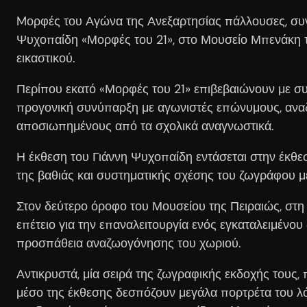
Mορφές του Αγώνα της Ανεξαρτησίας πάλλουσες, συν
Ψυχοπαίδη «Μορφές του 21», στο Μουσείο Μπενάκη τη
εικαστικού.
Περίπου εκατό «Μορφές του 21» επιβεβαιώνουν με συ
προγονική συνύπαρξη με αγωνιστές επώνυμους, αναδε
αποσιωπημένους από τα σχολικά αναγνωστικά.
Η έκθεση του Γιάννη Ψυχοπαίδη εντάσεται στην έκθε
της βαθιάς και συστηματικής σχέσης του ζωγράφου με 
Στον δεύτερο όροφο του Μουσείου της Πειραιώς, στη
επέτειο για την επαναλειτουργία ενός εγκαταλειμέν
προσπάθεια αναζωογόνησης του χωριού.
Αντικρυστά, μία σειρά της ζωγραφικής εκδοχής τους, 
μέσο της έκθεσης δεσπόζουν μεγάλα πορτρέτα του λό