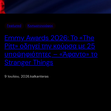
Featured
Κινηματογράφος
Emmy Awards 2026: Το «The
Pitt» οδηγεί την κούρσα με 25
υποψηφιότητες – «Άφαντο» το
Stranger Things
9 Ιουλίου, 2026
.
kalkanteras