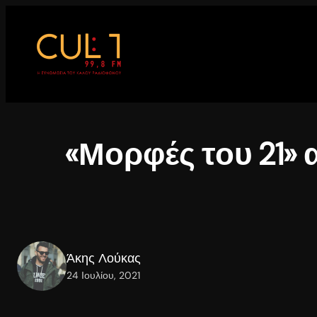
Μετάβαση
στο
περιεχόμενο
«Μορφές του 21»
Άκης Λούκας
24 Ιουλίου, 2021