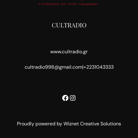
CULTRADIO
www.cultradio.gr
cultradio998@gmail.com
|
+2231043333
Facebook
Instagram
Proudly powered by Wiznet Creative Solutions