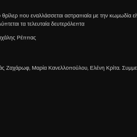
 θρίλερ που εναλλάσσεται αστραπιαία με την κωμωδία είνα
ύπτεται τα τελευταία δευτερόλεπτα
χάλης Ρέππας
η
ς Ζαχάρωφ, Μαρία Κανελλοπούλου, Ελένη Κρίτα. Συμμε