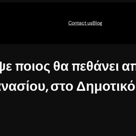
Contact us
Blog
ε ποιος θα πεθάνει α
νασίου, στο Δημοτικό