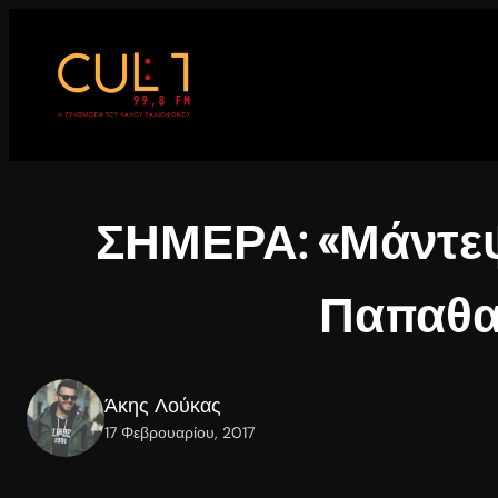
Μετάβαση
στο
περιεχόμενο
ΣΗΜΕΡΑ: «Μάντεψ
Παπαθα
Άκης Λούκας
17 Φεβρουαρίου, 2017