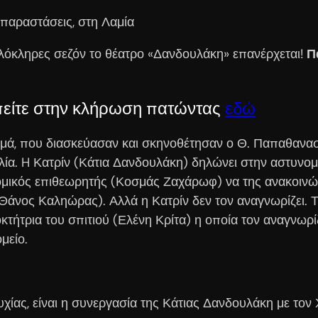
 παραστάσεις, στη Λαμία
ολόκληρες σεζόν το θέατρο «Δανδουλάκη» επανέρχεται!
Π
είτε στην κλήρωση πατώντας
εδώ
ομά, που διασκεύασαν και σκηνοθέτησαν ο Θ. Παπαθανασί
λία. H Κατρίν (Κάτια Δανδουλάκη) δηλώνει στην αστυνομί
ομικός επιθεωρητής (Κοσμάς Ζαχάρωφ) να της ανακοινώσε
(Θάνος Καληώρας). Αλλά η Κατρίν δεν τον αναγνωρίζει. Τ
οκτήτρια του σπιτιού (Ελένη Κρίτα) η οποία τον αναγνω
μείο.
υχίας, είναι η συνεργασία της Κάτιας Δανδουλάκη με τον