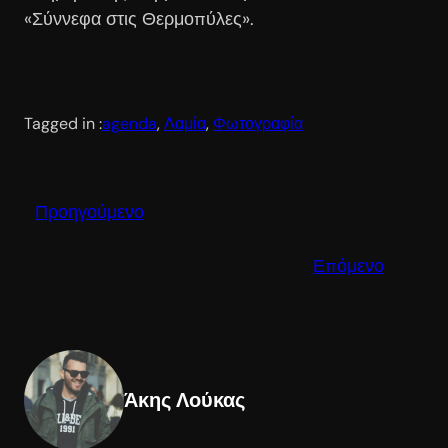
«Σύννεφα στις Θερμοπύλες».
Tagged in :
agenda
, 
Λαμία
, 
Φωτογραφία
Προηγούμενο
Επόμενο
Άκης Λούκας