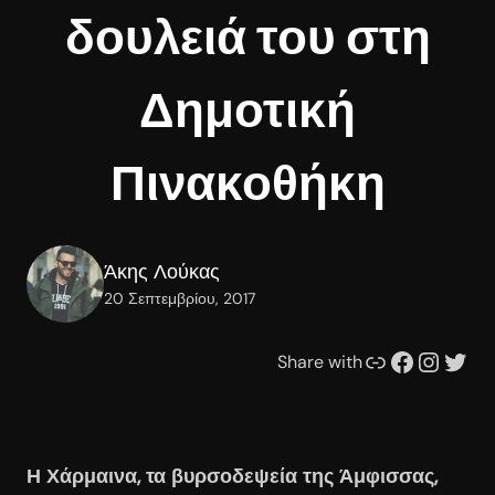
δουλειά του στη
Δημοτική
Πινακοθήκη
Άκης Λούκας
20 Σεπτεμβρίου, 2017
Συνδέσμου
Facebook
Instagram
Twitter
Share with
Η Χάρμαινα, τα βυρσοδεψεία της Άμφισσας,