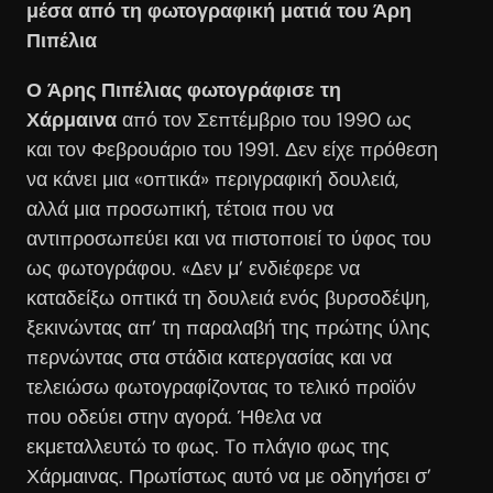
μέσα από τη φωτογραφική ματιά του Άρη
Πιπέλια
Ο Άρης Πιπέλιας φωτογράφισε τη
Χάρμαινα
από τον Σεπτέμβριο του 1990 ως
και τον Φεβρουάριο του 1991.
Δεν είχε πρόθεση
να κάνει μια «οπτικά» περιγραφική δουλειά,
αλλά μια προσωπική, τέτοια που να
αντιπροσωπεύει και να πιστοποιεί το ύφος του
ως φωτογράφου.
«Δεν μ’ ενδιέφερε να
καταδείξω οπτικά τη δουλειά ενός βυρσοδέψη,
ξεκινώντας απ’ τη παραλαβή της πρώτης ύλης
περνώντας στα στάδια κατεργασίας και να
τελειώσω φωτογραφίζοντας το τελικό προϊόν
που οδεύει στην αγορά. Ήθελα να
εκμεταλλευτώ το φως.
Tο πλάγιο φως της
Χάρμαινας.
Πρωτίστως αυτό να με οδηγήσει σ’