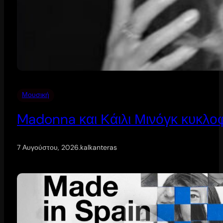
Μουσική
Madonna και Κάιλι Μινόγκ κυκλοφ
7 Αυγούστου, 2026
.
kalkanteras