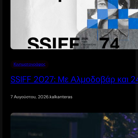
Κινηματογράφος
SSIFF 2027: Με Αλμοδοβάρ και 24 
7 Αυγούστου, 2026
.
kalkanteras