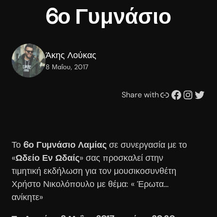
6ο Γυμνάσιο
Άκης Λούκας
8 Μαΐου, 2017
Συνδέσμου
Facebook
Instagram
Twitter
Share with
Το
6ο Γυμνάσιο Λαμίας
σε συνεργασία με το
«
Ωδείο Εν Ωδαίς
» σας προσκαλεί στην
τιμητική εκδήλωση για τον μουσικοσυνθέτη
Χρήστο Νικολόπουλο με θέμα: « Έρωτα…
ανίκητε»