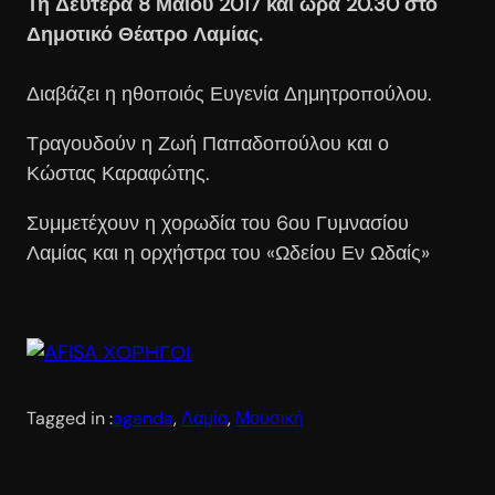
Τη Δευτέρα 8 Μαΐου 2017 και ώρα 20.30 στο
Δημοτικό Θέατρο Λαμίας.
Διαβάζει η ηθοποιός Ευγενία Δημητροπούλου.
Τραγουδούν η Ζωή Παπαδοπούλου και ο
Κώστας Καραφώτης.
Συμμετέχουν η χορωδία του 6ου Γυμνασίου
Λαμίας και η ορχήστρα του «Ωδείου Εν Ωδαίς»
Tagged in :
agenda
, 
Λαμία
, 
Μουσική