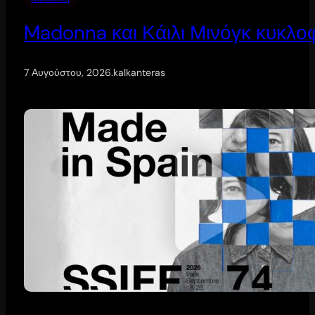
Madonna και Κάιλι Μινόγκ κυκλοφ
7 Αυγούστου, 2026
.
kalkanteras