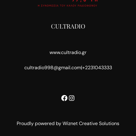
CULTRADIO
www.cultradio.gr
cultradio998@gmail.com
|
+2231043333
Facebook
Instagram
Proudly powered by Wiznet Creative Solutions