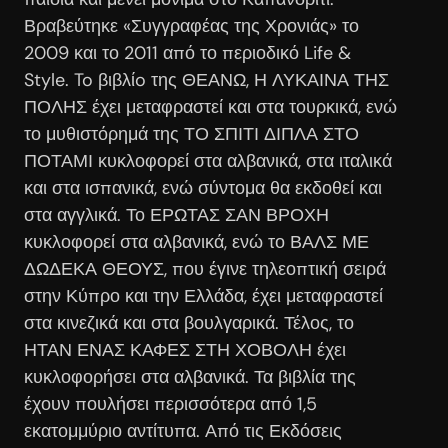
Βραβεύτηκε «Συγγραφέας της Χρονιάς» το
2009 και το 2011 από το περιοδικό Life &
Style. To βιβλίo της ΘΕΑΝΩ, Η ΛΥΚΑΙΝΑ ΤΗΣ
ΠΟΛΗΣ έχει μεταφραστεί και στα τουρκικά, ενώ
το μυθιστόρημά της ΤΟ ΣΠΙΤΙ ΔΙΠΛΑ ΣΤΟ
ΠΟΤΑΜΙ κυκλοφορεί στα αλβανικά, στα ιταλικά
και στα ισπανικά, ενώ σύντομα θα εκδοθεί και
στα αγγλικά. Το ΕΡΩΤΑΣ ΣΑΝ ΒΡΟΧΗ
κυκλοφορεί στα αλβανικά, ενώ το ΒΑΛΣ ΜΕ
ΔΩΔΕΚΑ ΘΕΟΥΣ, που έγινε τηλεοπτική σειρά
στην Κύπρο και την Ελλάδα, έχει μεταφραστεί
στα κινεζικά και στα βουλγαρικά. Τέλος, το
ΗΤΑΝ ΕΝΑΣ ΚΑΦΕΣ ΣΤΗ ΧΟΒΟΛΗ έχει
κυκλοφορήσει στα αλβανικά. Τα βιβλία της
έχουν πουλήσει περισσότερα από 1,5
εκατομμύριο αντίτυπα. Από τις Εκδόσεις