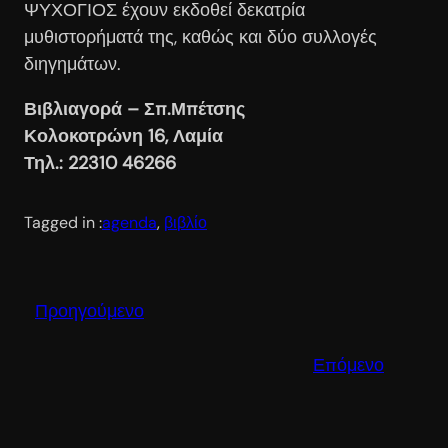
ΨΥΧΟΓΙΟΣ έχουν εκδοθεί δεκατρία
μυθιστορήματά της, καθώς και δύο συλλογές
διηγημάτων.
Βιβλιαγορά – Σπ.Μπέτσης
Κολοκοτρώνη 16, Λαμία
Τηλ.: 22310 46266
Tagged in :
agenda
, 
βιβλίο
Προηγούμενο
Επόμενο