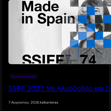
Κινηματογράφος
SSIFF 2027: Με Αλμοδοβάρ και 24 
7 Αυγούστου, 2026
.
kalkanteras