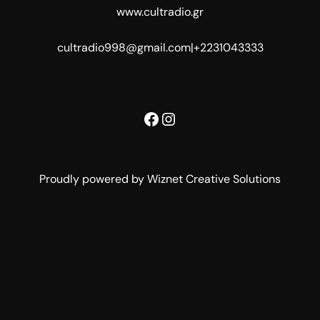
www.cultradio.gr
cultradio998@gmail.com
|
+2231043333
Facebook
Instagram
Proudly powered by Wiznet Creative Solutions