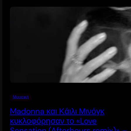
Μουσική
Madonna και Κάιλι Μινόγκ
κυκλοφόρησαν το «Love
Sensation (Afterhours remix)» –