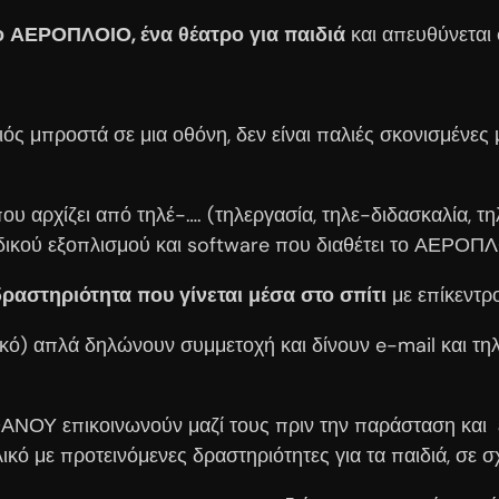
 ΑΕΡΟΠΛΟΙΟ, ένα θέατρο για παιδιά
και απευθύνεται σ
ιός μπροστά σε μια οθόνη, δεν είναι παλιές σκονισμένε
 αρχίζει από τηλέ-…. (τηλεργασία, τηλε-διδασκαλία, τη
ειδικού εξοπλισμού και software που διαθέτει το ΑΕΡΟΠ
αστηριότητα που γίνεται μέσα στο σπίτι
με επίκεντρ
ρικό) απλά δηλώνουν συμμετοχή και δίνουν e-mail και 
ΟΥ επικοινωνούν μαζί τους πριν την παράσταση και εν
λικό με προτεινόμενες δραστηριότητες για τα παιδιά, σε