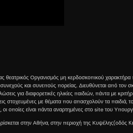
ς θεατρικός Οργανισμός μη κερδοσκοπικού χαρακτήρα π
ια συνεχούς και συνεπούς πορείας. Διευθύνεται από τον
λώσεις για διαφορετικές ηλικίες παιδιών, πάντα με κριτή
ς στοχευμένες με θέματα που απασχολούν τα παιδιά, του
 οι οποίες είναι πάντα αναρτημένες στο site του Υπουργ
σκεται στην Αθήνα, στην περιοχή της Κυψέλης(οδός Kε