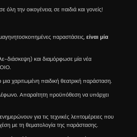
ε όλη την οικογένεια, σε παιδιά και γονείς!
ς μαγηνητοσκοπημένες παραστάσεις,
είναι μία
λε-διάσκεψη) και διαμόρφωσε μία νέα
ΛΟΙΟ.
ο μια χαριτωμένη παιδική θεατρική παράσταση.
τηλέφωνο. Απαραίτητη προϋπόθεση να υπάρχει
ημερώνουν για τις τεχνικές λεπτομέρειες που
 σχέση με τη θεματολογία της παράστασης.