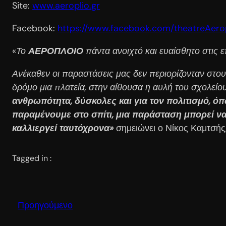
Site:
www.aeroplio.gr
Facebook:
https://www.facebook.com/theatreAero
«
Το
ΑΕΡΟΠΛΟΙΟ
πάντα ανοιχτό και ευαίσθητο στις ε
Ανέκαθεν οι παραστάσεις μας δεν περιορίζονταν στου
δρόμο μια πλατεία, στην αίθουσα η αυλή του σχολείο
ανθρωπότητα, δύσκολες και για τον πολιτισμό, ό
παραμένουμε στο σπίτι, μια παράσταση μπορεί να 
καλλιεργεί ταυτόχρονα»
σημειώνει ο Νίκος Καμτσή
Tagged in :
Προηγούμενο