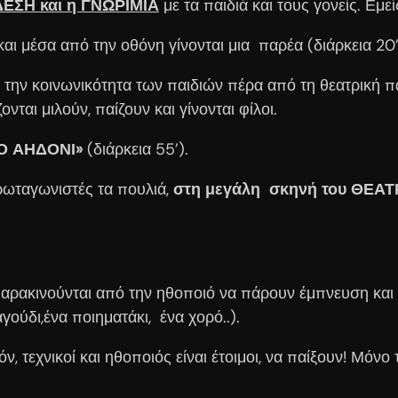
ΕΣΗ και η ΓΝΩΡΙΜΙΑ
με τα παιδιά και τους γονείς. Εμεί
και μέσα από την οθόνη γίνονται μια παρέα (διάρκεια 20’
ί την κοινωνικότητα των παιδιών πέρα από τη θεατρική π
ται μιλούν, παίζουν και γίνονται φίλοι.
Ο ΑΗΔΟΝΙ»
(διάρκεια 55’).
ρωταγωνιστές τα πουλιά,
στη μεγάλη σκηνή του ΘΕΑ
ι παρακινούνται από την ηθοποιό να πάρουν έμπνευση και
γούδι,ένα ποιηματάκι, ένα χορό..).
 τεχνικοί και ηθοποιός είναι έτοιμοι, να παίξουν! Μόνο