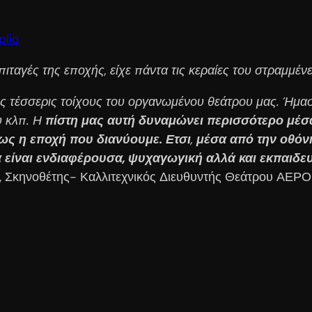
plio
πιταγές της εποχής, είχε πάντα τις κεραίες του στραμμέ
ς τέσσερις τοίχους του οργανωμένου θεάτρου μας. Ήμαστ
υ κλπ. Η
πίστη μας αυτή δυναμώνει περισσότερο μέσα
πως η εποχή που διανύουμε. Ετσι
,
μέσα από την οθόν
είναι ενδιαφέρουσα, ψυχαγωγική αλλά και εκπαιδευτ
ς, Σκηνοθέτης- Καλλιτεχνικός Διευθυντής Θεάτρου ΑΕ