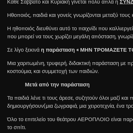
Κάθε Σάββατο και Κυριακή γίνεται πολύ απλά η
ΣΥΝΔ
Ηθοποιός, παιδιά και γονείς γνωρίζονται μεταξύ τους 
Η ηθοποιός διευθύνει αυτό το παιχνίδι που καλλιεργε
που μπορεί να τους χωρίζει μεγάλη απόσταση, γνωρίζον
Σε λίγο ξεκινά
η παράσταση « ΜΗΝ ΤΡΟΜΑΖΕΤΕ Τ
Μια χαριτωμένη, τρυφερή, διδακτική παράσταση με π
κοστούμια, και συμμετοχή των παιδιών.
Μετά από την παράσταση
Τα παιδιά λένε τι τους άρεσε, συζητούν όλοι μαζί κα
δημιουργήσουν(μια ζωγραφιά, μια χειροτεχνία, ένα τρα
Όλο το επιτελείο του θεάτρου ΑΕΡΟΠΛΟΙΟ είναι παρόν,
το σπίτι.