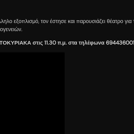
ηλο εξοπλισμό, τον έστησε και παρουσιάζει θέατρο για
κογενειών.
ΟΚΥΡΙΑΚΑ στις 11.30 π.μ. στα τηλέφωνα 69443600