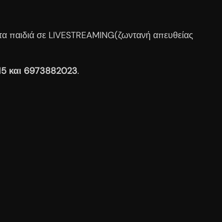
 τα παιδιά σε LIVESTREAMING(ζωντανή απευθείας
15 και 6973882023
.