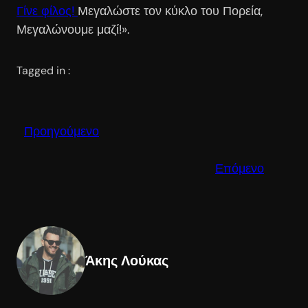
Γίνε φίλος!
Μεγαλώστε τον κύκλο του Πορεία,
Μεγαλώνουμε μαζί!».
Tagged in :
Προηγούμενο
Επόμενο
Άκης Λούκας