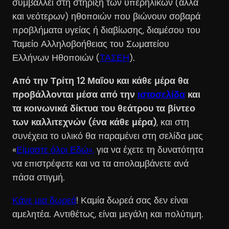
συμβάλλει στη στήριξη των υπερήλικων (αλλά
και νεότερων) ηθοποιών που βιώνουν σοβαρά
προβλήματα υγείας ή διαβίωσης, διαμέσου του
Ταμείο Αλληλοβοήθειας του Σωματείου
Ελλήνων Ηθοποιών (
ΤΑΣΕΗ
).
Από την Τρίτη 12 Μαΐου και κάθε μέρα θα
προβάλλονται μέσα από την
ιστοσελίδα
και
τα κοινωνικά δίκτυα του θεάτρου τα βίντεο
των καλλιτεχνών (ένα κάθε μέρα)
, και στη
συνέχεια το υλικό θα παραμένει στη σελίδα μας
«
Είμαστε όλοι Εδώ»,
για να έχετε τη δυνατότητα
να επιστρέφετε και να τα απολαμβάνετε ανά
πάσα στιγμή.
Κάνε μια δωρεά
! Καμία δωρεά σας δεν είναι
αμελητέα. Αντιθέτως, είναι μεγάλη και πολύτιμη.