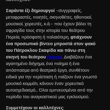
Σαράντα έξι δημιουργοί
-συγγραφείς,
μεταφραστές, ποιητές, σκηνοθέτες, ηθοποιοί,
μουσικοί, χορευτές, κ.ά.- που έχουν βάλει τη
σφραγίδα τους στην ιστορία του θεάτρου
Πορεία, πρόσφατη ή παλαιότερη,
φτιάχνουν
ένα προσωπικό βίντεο μπροστά στον φακό
του Πάτροκλου Σκαφίδα και πάνω στη
σκηνή του θεάτρου
Πορεία
. Διαβάζουν ένα
αγαπημένο διήγημα, ένα ποίημα ή ένα
απόσπασμα από θεατρικό έργο, συνθέτουν
ειδικά για την περίσταση ή παίζουν ένα γνωστό
μουσικό κομμάτι, κάνουν έναν χορευτικό
αυτοσχεδιασμό… Όλοι εμπνευσμένοι από την
περίοδο του αναγκαστικού μας εγκλεισμού.
Συμμετέχουν οι καλλιτέχνες
: