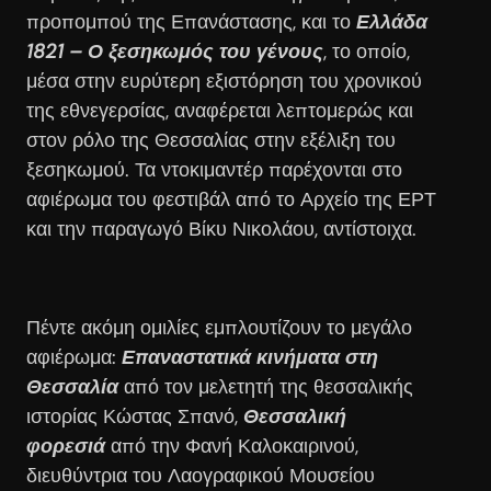
προπομπού της Επανάστασης, και το
Ελλάδα
1821 – Ο ξεσηκωμός του γένους
, το οποίο,
μέσα στην ευρύτερη εξιστόρηση του χρονικού
της εθνεγερσίας, αναφέρεται λεπτομερώς και
στον ρόλο της Θεσσαλίας στην εξέλιξη του
ξεσηκωμού. Τα ντοκιμαντέρ παρέχονται στο
αφιέρωμα του φεστιβάλ από το Αρχείο της ΕΡΤ
και την παραγωγό Βίκυ Νικολάου, αντίστοιχα.
Πέντε ακόμη ομιλίες εμπλουτίζουν το μεγάλο
αφιέρωμα:
Επαναστατικά κινήματα στη
Θεσσαλία
από τον μελετητή της θεσσαλικής
ιστορίας Κώστας Σπανό,
Θεσσαλική
φορεσιά
από την Φανή Καλοκαιρινού,
διευθύντρια του Λαογραφικού Μουσείου