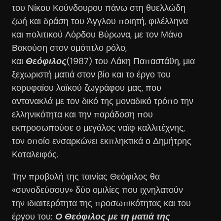
του Νίκου Κούνδουρου πάνω στη θυελλώδη
ζωή και δράση του Άγγλου ποιητή, φιλέλληνα
και πολιτικού Λόρδου Βύρωνα, με τον Μάνο
Βακούση στον ομότιτλο ρόλο,
και
Θεόφιλος
(1987) του Λάκη Παπαστάθη, μια
ξεχωριστή ματιά στον βίο και το έργο του
κορυφαίου λαϊκού ζωγράφου μας, που
αντανακλά με τον δικό της μοναδικό τρόπο την
ελληνικότητα και την παράδοση που
εκπροσωπούσε ο μεγάλος ναϊφ καλλιτέχνης,
τον οποίο ενσαρκώνει εκπληκτικά ο Δημήτρης
Καταλειφός.
Την προβολή της ταινίας Θεόφιλος θα
«συνοδεύσουν» δύο ομιλίες που ιχνηλατούν
την ιδιαιτερότητα της προσωπικότητας και του
έργου του:
Ο Θεόφιλος με τη ματιά της