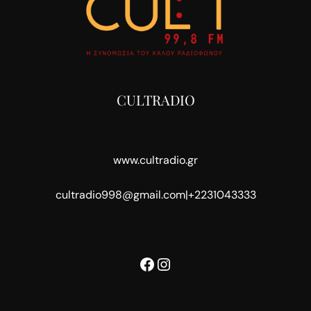
CULTRADIO
www.cultradio.gr
cultradio998@gmail.com
|
+2231043333
Facebook
Instagram