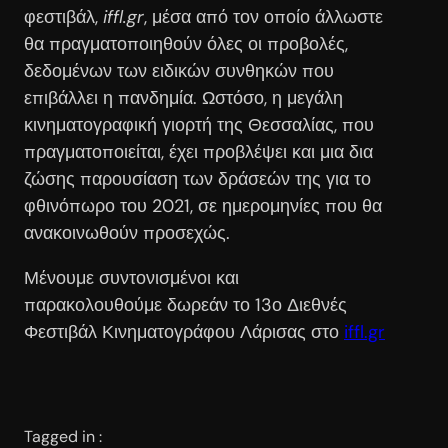
φεστιβάλ,
iffl
.
gr
, μέσα από τον οποίο άλλωστε
θα πραγματοποιηθούν όλες οι προβολές,
δεδομένων των ειδικών συνθηκών που
επιβάλλει η πανδημία. Ωστόσο, η μεγάλη
κινηματογραφική γιορτή της Θεσσαλίας, που
πραγματοποιείται, έχει προβλέψει και μια δια
ζώσης παρουσίαση των δράσεών της για το
φθινόπωρο του 2021, σε ημερομηνίες που θα
ανακοινωθούν προσεχώς.
Μένουμε συντονισμένοι και
παρακολουθούμε δωρεάν το 13ο Διεθνές
Φεστιβάλ Κινηματογράφου Λάρισας στο
iffl.gr
Tagged in :