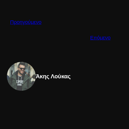
Προηγούμενο
Επόμενο
Άκης Λούκας