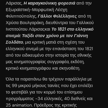
Λάρισας,
Η καραγκούνικη φορεσιά
από την
Εξωραϊστική-Μορφωτική Λέσχη
Φιλιππούπολης,
Γάλλοι Φιλέλληνες
από τη
Χρύσα Βουλγαράκη, διευθύντρια του Γαλλικού
Ινστιτούτου Λάρισαςκαι
Το 1821 στο ελληνικό
σινεμά: Ταξίδι στον χρόνο με τον Γιάννη
Σολδάτο
, μια κριτική ματιά στη σχέση του
ελληνικού σινεμά με την επανάσταση του 1821
από τον ειδικευμένο στην ιστορία της εθνικής
μας κινηματογραφίας συγγραφέα, εκδότη,
κριτικό κινηματογράφου και σκηνοθέτη.
Όλα τα παραπάνω θα τρέχουν παράλληλα με
τις 99 μικρού μήκους ταινίες που έχει επιλέξει
το φεστιβάλ για τον κορμό του επίσημου
προγράμματος -34 ελληνικές, 40 διεθνείς και
25 animation. Πρόεδρος της κριτικής