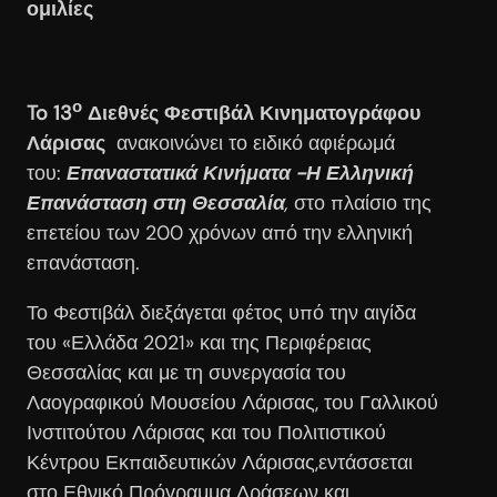
ομιλίες
ο
To
13
Διεθνές Φεστιβάλ Κινηματογράφου
Λάρισας
ανακοινώνει το ειδικό αφιέρωμά
του:
Επαναστατικά Κινήματα -Η Ελληνική
Επανάσταση στη Θεσσαλία
,
στο πλαίσιο της
επετείου των 200 χρόνων από την ελληνική
επανάσταση.
Το Φεστιβάλ διεξάγεται φέτος υπό την αιγίδα
του «Ελλάδα 2021» και της Περιφέρειας
Θεσσαλίας και με τη συνεργασία του
Λαογραφικού Μουσείου Λάρισας, του Γαλλικού
Ινστιτούτου Λάρισας και του Πολιτιστικού
Κέντρου Εκπαιδευτικών Λάρισας,εντάσσεται
στο Εθνικό Πρόγραμμα Δράσεων και