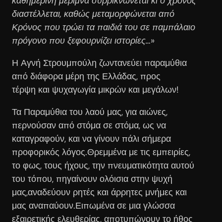
καθημερινή μέριμνα συρρικνώνεται κι ο χρόνος
διαστέλλεται, καθώς μεταμορφώνεται από
Κρόνος που τρώει τα παιδιά του σε παμπάλαιο
πρόγονο που ξεφουρνίζει ιστορίες…
»
Η Αγνή Στρουμπούλη ζωντανεύει παραμύθια
από διάφορα μέρη της Ελλάδας, προς
τέρψη και ψυχαγωγία μικρών και μεγάλων!
Τα Παραμύθια του λαού μας, για αιώνες,
περνούσαν από στόμα σε στόμα, ως να
καταγραφούν, και να γίνουν πάλι σήμερα
προφορικός λόγος.Θρεμμένα με τις εμπειρίες,
το φως, τους ήχους, την πνευματικότητα αυτού
του τόπου, πηγαίνουν ολόισια στην ψυχή
μας,αναδεύουν ρητές και άρρητες μνήμες και
μας αναπαύουν.Ειπωμένα σε μια γλώσσα
εξαιρετικής ελευθερίας, αποτυπώνουν το ήθος