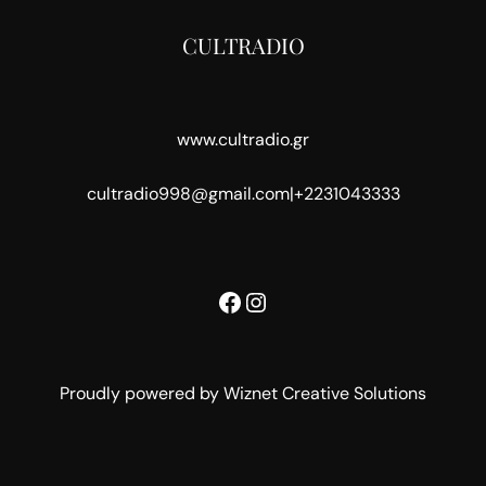
CULTRADIO
www.cultradio.gr
cultradio998@gmail.com
|
+2231043333
Facebook
Instagram
Proudly powered by Wiznet Creative Solutions