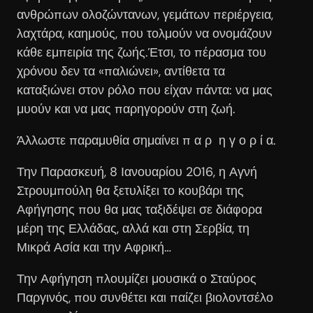
ανθρώπων ολοζώντανων, γεμάτων περιέργεια,
λαχτάρα, καημούς, που τολμούν να ονομάζουν
κάθε εμπειρία της ζωής.Έτσι, το πέρασμα του
χρόνου δεν τα «παλιώνει», αντίθετα τα
καταξιώνει στον ρόλο που είχαν πάντα: να μας
μυούν και να μας παρηγορούν στη ζωή.
Άλλωστε παραμυθία σημαίνει π α ρ η γ ο ρ ί α.
Την Παρασκευή, 8 Ιανουαρίου 2016, η Αγνή
Στρουμπούλη θα ξετυλίξει το κουβάρι της
Αφήγησης που θα μας ταξιδέψει σε διάφορα
μέρη της Ελλάδας, αλλά και στη Σερβία, τη
Μικρά Ασία και την Αφρική…
Την Αφήγηση πλουμίζει μουσικά ο Σταύρος
Παργινός, που συνθέτει και παίζει βιολοντσέλο