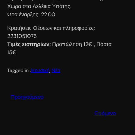
Χώρα στα Λελέικα Υπάτης.
Ώρα έναρξης: 22.00
Κρατήσεις Θέσεων και πληροφορίες:
2231051075
Τιμές εισιτηρίων:
Προπώληση 12€ , Πόρτα
15€
Tagged in :
Μουσική
, 
Νέα
Προηγούμενο
Επόμενο