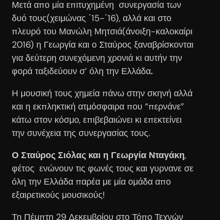
Μετά απο μία επιτυχημένη συνεργασία των
δυό τους(χειμώνας ΄15-΄16), αλλά και στο
πλευρό του Μανώλη Μητσιά(άνοιξη-καλοκαίρι
2016) η Γεωργία και ο Σταύρος ξαναβρίσκονται
για δεύτερη συνεχόμενη χρονιά κι αυτήν την
φορά ταξιδεύουν σ’ όλη την Ελλάδα
.
Η μουσική τους χημεία πάνω στην σκηνή αλλά
και η εκπληκτική ατμόσφαιρα που “περνάνε”
κάτω στον κόσμο, επιβεβαιώνει κι επεκτείνει
την συνέχεια της συνεργασίας τους.
Ο Σταύρος Σιόλας και η Γεωργία Νταγάκη
,
φέτος ενώνουν τις φωνές τους και γυρνανε σε
όλη την Ελλάδα παρέα με μία ομάδα απο
εξαιρετικούς μουσικούς!
Τη Πέμπτη 29 Δεκεμβρίου στο Τόπο Τεχνών