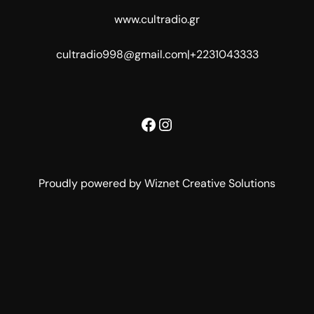
www.cultradio.gr
cultradio998@gmail.com
|
+2231043333
Facebook
Instagram
Proudly powered by Wiznet Creative Solutions