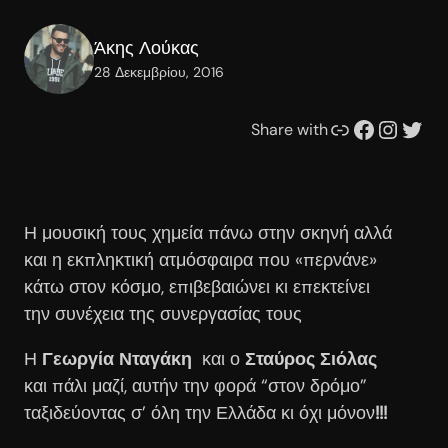
Άκης Λούκας
28 Δεκεμβρίου, 2016
Συνδέσμου
Facebook
Instagram
Twitter
Share with
Η μουσική τους χημεία πάνω στην σκηνή αλλά
και η εκπληκτική ατμόσφαιρα που «περνάνε»
κάτω στον κόσμο, επιβεβαιώνει κι επεκτείνει
την συνέχεια της συνεργασίας τους
Η
Γεωργία Νταγάκη
και ο
Σταύρος Σιόλας
και πάλι μαζί, αυτήν την φορά “στον δρόμο”
ταξιδεύοντας σ’ όλη την Ελλάδα κι όχι μόνον
!!!