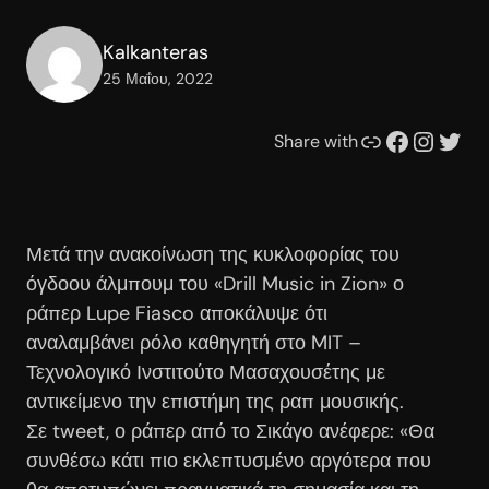
Kalkanteras
25 Μαΐου, 2022
Συνδέσμου
Facebook
Instagram
Twitter
Share with
Μετά την ανακοίνωση της κυκλοφορίας του
όγδοου άλμπουμ του «Drill Music in Zion» ο
ράπερ Lupe Fiasco αποκάλυψε ότι
αναλαμβάνει ρόλο καθηγητή στο MIT –
Τεχνολογικό Ινστιτούτο Μασαχουσέτης με
αντικείμενο την επιστήμη της ραπ μουσικής.
Σε tweet, ο ράπερ από το Σικάγο ανέφερε: «Θα
συνθέσω κάτι πιο εκλεπτυσμένο αργότερα που