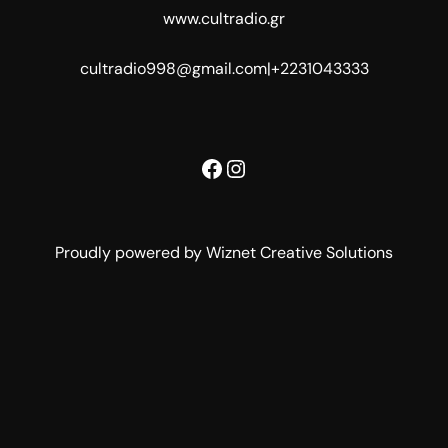
www.cultradio.gr
cultradio998@gmail.com
|
+2231043333
Facebook
Instagram
Proudly powered by Wiznet Creative Solutions