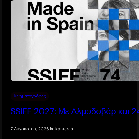
Κινηματογράφος
SSIFF 2027: Με Αλμοδοβάρ και 24 
7 Αυγούστου, 2026
.
kalkanteras