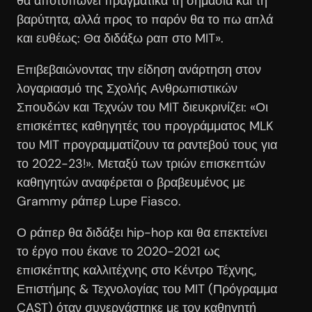
θα αποτυπώνει πραγματικά τη σημασία και τη
βαρύτητα, αλλά προς το παρόν θα το πω απλά
και ευθέως: Θα διδάξω ραπ στο MIT».
Επιβεβαιώνοντας την είδηση ανάρτηση στον
λογαριασμό της Σχολής Ανθρωπιστικών
Σπουδών και Τεχνών του MIT διευκρινίζει: «Οι
επισκέπτες καθηγητές του προγράμματος MLK
του MIT προγραμματίζουν τα ραντεβού τους για
το 2022-23!». Μεταξύ των τριών επισκεπτών
καθηγητών αναφέρεται ο βραβευμένος με
Grammy ράπερ Lupe Fiasco.
Ο ράπερ θα διδάξει hip-hop και θα επεκτείνει
το έργο που έκανε το 2020-2021 ως
επισκέπτης καλλιτέχνης στο Κέντρο Τέχνης,
Επιστήμης & Τεχνολογίας του MIT (Πρόγραμμα
CAST) όταν συνεργάστηκε με τον καθηγητή