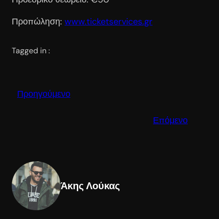
Προπώληση:
www.ticketservices.gr
Tagged in :
Προηγούμενο
Επόμενο
Άκης Λούκας