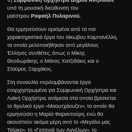
υπό τη μουσική διεύθυνση του
μαέστρου
Ραφαήλ Πυλαρινού.
Θα ερμηνεύσουν ορισμένα από τα πιο
χαρακτηριστικά έργα του Ιάκωβου Καμπανέλλη,
τα οποία μελοποιήθηκαν από μεγάλους
Έλληνες συνθέτες, όπως ο Μίκης
Θεοδωράκης, ο Μάνος Χατζιδάκις και ο
Σταύρος Ξαρχάκος.
Στη συναυλία περιλαμβάνονται έργα
ενορχηστρωμένα για Συμφωνική Ορχήστρα και
Λαϊκή Ορχήστρα, ανάμεσα στα οποία βρίσκεται
το θρυλικό έργο «Μαουτχάουζεν», το οποίο θα
ερμηνεύσει η Μαρία Φαραντούρη, ενώ θα
ακουστούν ακόμα μέρη από το «Μεγάλο μας
Τσίρκο», τη «Γειτονιά των Αγγέλων», το