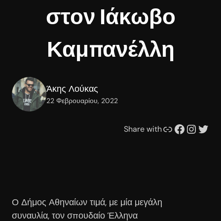
στον Ιάκωβο
Καμπανέλλη
Άκης Λούκας
22 Φεβρουαρίου, 2022
Συνδέσμου
Facebook
Instagram
Twitter
Share with
Ο Δήμος Αθηναίων τιμά, με μία μεγάλη
συναυλία, τον σπουδαίο Έλληνα