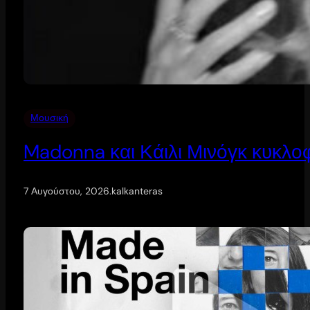
Μουσική
Madonna και Κάιλι Μινόγκ κυκλοφ
7 Αυγούστου, 2026
.
kalkanteras