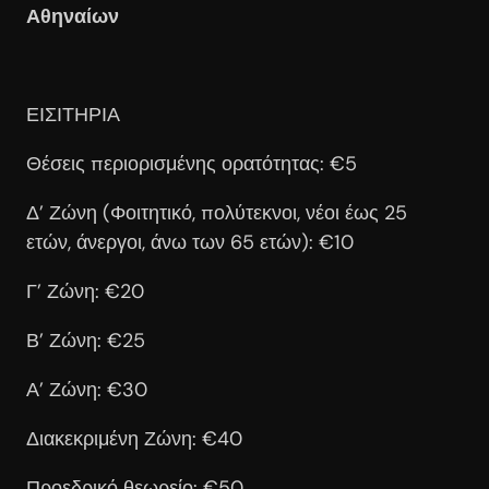
Αθηναίων
ΕΙΣΙΤΗΡΙΑ
Θέσεις περιορισμένης ορατότητας: €5
Δ’ Ζώνη (Φοιτητικό, πολύτεκνοι, νέοι έως 25
ετών, άνεργοι, άνω των 65 ετών): €10
Γ’ Ζώνη: €20
Β’ Ζώνη: €25
Α’ Ζώνη: €30
Διακεκριμένη Ζώνη: €40
Προεδρικό θεωρείο: €50