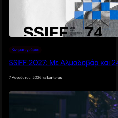
Κινηματογράφος
SSIFF 2027: Με Αλμοδοβάρ και 24 
7 Αυγούστου, 2026
.
kalkanteras