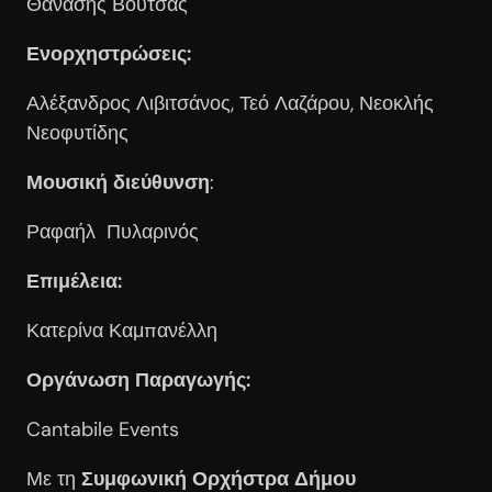
Θανάσης Βούτσας
Ενορχηστρώσεις:
Αλέξανδρος Λιβιτσάνος, Τεό Λαζάρου, Νεοκλής
Νεοφυτίδης
Μουσική διεύθυνση
:
Ραφαήλ Πυλαρινός
Επιμέλεια:
Κατερίνα Καμπανέλλη
Οργάνωση Παραγωγής:
Cantabile Events
Με τη
Συμφωνική Ορχήστρα Δήμου