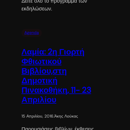
Δείτε όλο το πρόγραμμα των
εκδηλώσεων.
Agenda
Λαμία: 2η Γιορτή
Φθιωτικού
Βιβλίου,στη
Δημοτική
Πινακοθήκη, 11- 23
Απριλίου
15 Απριλίου, 2016
.
Άκης Λούκας
Παρουσιάσεις βιβλίων, έκθεσεις,