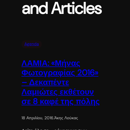
and Articles
Agenda
ΛΑΜΙΑ: «Μήνας
Φωτογραφίας 2016»
– Δεκαπέντε
Λαμιώτες εκθέτουν
σε 8 καφέ της πόλης
18 Απριλίου, 2016
.
Άκης Λούκας