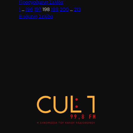
Προηγούμενη Σελίδα
1
…
196
197
198
199
200
…
213
Επόμενη Σελίδα