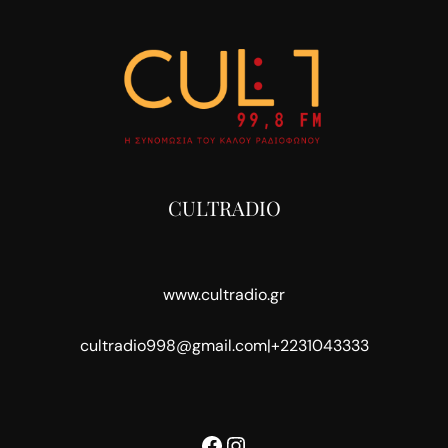
CULTRADIO
www.cultradio.gr
cultradio998@gmail.com
|
+2231043333
Facebook
Instagram