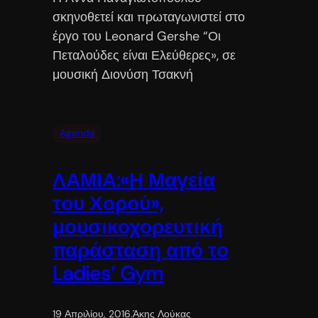
σκηνοθετεί και πρωταγωνιστεί στο
έργο του Leonard Gershe “Οι
Πεταλούδες είναι Ελεύθερες», σε
μουσική Διονύση Τσακνή
Agenda
ΛΑΜΙΑ:«Η Μαγεία
του Χορού»,
μουσικοχορευτική
παράσταση από το
Ladies’ Gym
19 Απριλίου, 2016
.
Άκης Λούκας