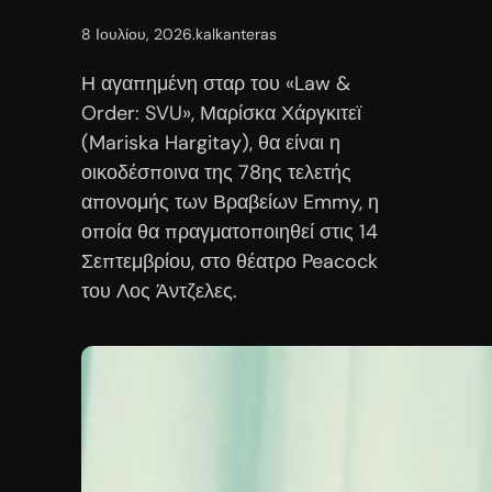
8 Ιουλίου, 2026
.
kalkanteras
Η αγαπημένη σταρ του «Law &
Order: SVU», Μαρίσκα Χάργκιτεϊ
(Mariska Hargitay), θα είναι η
οικοδέσποινα της 78ης τελετής
απονομής των Βραβείων Emmy, η
οποία θα πραγματοποιηθεί στις 14
Σεπτεμβρίου, στο θέατρο Peacock
του Λος Άντζελες.