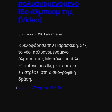
πολυαναμενόμενο
15ο άλμπουμ της
(Video)
3 Ιουλίου, 2026
.
kalkanteras
Κυκλοφόρησε την Παρασκευή, 3/7,
το νέο, πολυαναμενόμενο
άλμπουμ της Μαντόνα, με τίτλο
«Confessions II», με το οποίο
επιστρέφει στη δισκογραφική
δράση.
1
2
3
…
212
Επόμενη Σελίδα