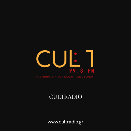
CULTRADIO
www.cultradio.gr