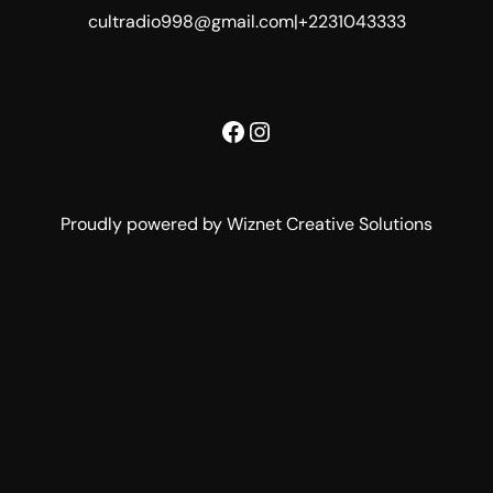
cultradio998@gmail.com
|
+2231043333
Facebook
Instagram
Proudly powered by Wiznet Creative Solutions